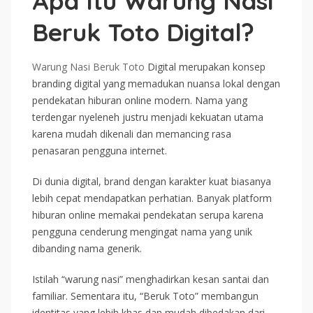
Apa Itu Warung Nasi
Beruk Toto Digital?
Warung Nasi Beruk Toto
Digital merupakan konsep
branding digital yang memadukan nuansa lokal dengan
pendekatan hiburan online modern. Nama yang
terdengar nyeleneh justru menjadi kekuatan utama
karena mudah dikenali dan memancing rasa
penasaran pengguna internet.
Di dunia digital, brand dengan karakter kuat biasanya
lebih cepat mendapatkan perhatian. Banyak platform
hiburan online memakai pendekatan serupa karena
pengguna cenderung mengingat nama yang unik
dibanding nama generik.
Istilah “warung nasi” menghadirkan kesan santai dan
familiar. Sementara itu, “Beruk Toto” membangun
identitas yang lebih khas dan mudah dibedakan dari