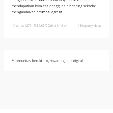
mendapatkan loyalitas pengguna dibanding sekadar
mengandalkan promosi agresif.
kenasi1275
10/05/2026 at 3:48 pm
Property News
#komunitas beruktoto
,
#warung nasi digital