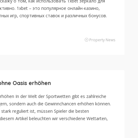
сскажу о том, как использовать 1xbet зеркало для
тивно. 1xbet – это популярное онлайн-казино,
ных игр, спортивных ставок и различных бонусов.
Property News
ohne Oasis erhöhen
höhen In der Welt der Sportwetten gibt es zahlreiche
igern, sondern auch die Gewinnchancen erhöhen können.
ark reguliert ist, müssen Spieler die besten
 diesem Artikel beleuchten wir verschiedene Wettarten,