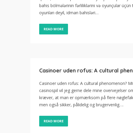
bahis bölmələrinin fərliliklərini və oyunçular üçün 
oyunları deyil, idman bahisləri…
READ MORE
Casinoer uden rofus: A cultural ph
Casinoer uden rofus: A cultural phenomenon? Mi
casinospil vil jeg gerne dele mine overvejelser o
kræver, at man er opmærksom på flere nøglefakt
men også sikker, pålidelig og brugervenlig….
READ MORE