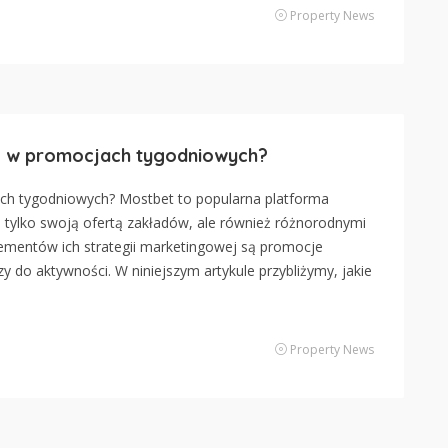
Property News
ne w promocjach tygodniowych?
ach tygodniowych? Mostbet to popularna platforma
 tylko swoją ofertą zakładów, ale również różnorodnymi
lementów ich strategii marketingowej są promocje
y do aktywności. W niniejszym artykule przybliżymy, jakie
Property News