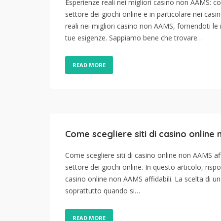
Esperienze reali nei migliori casino non AAMS: c
settore dei giochi online e in particolare nei c
reali nei migliori casino non AAMS, fornendoti le i
tue esigenze. Sappiamo bene che trovare…
READ MORE
Come scegliere siti di casino online 
Come scegliere siti di casino online non AAMS a
settore dei giochi online. In questo articolo, ri
casino online non AAMS affidabili. La scelta di un
soprattutto quando si…
READ MORE