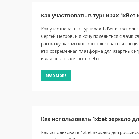
Как участвовать в турнирах 1xBet и воспол
Сергей Петров, и я хочу поделиться с вами с
расскажу, как можно воспользоваться специ
это современная платформа для азартных игр
и для опытных игроков. Это…
READ MORE
Как использовать 1xbet зеркало для россий