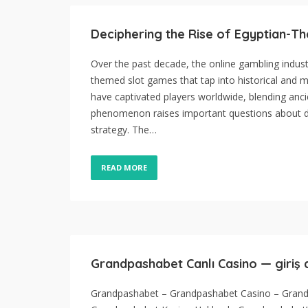
Over the past decade, the online gambling industr
themed slot games that tap into historical and 
have captivated players worldwide, blending an
phenomenon raises important questions about d
strategy. The…
READ MORE
Grandpashabet Canlı Casino — giriş 
Grandpashabet – Grandpashabet Casino – Gra