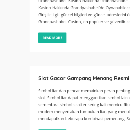
Grandpashabet Kasino Hakkında Grandpashabet’
Kasino Hakkında Grandpashabet’de Oynanabilec
Giriş ile ilgili güncel bilgileri ve güncel adreslerin
Grandpashabet Casino, en popüler ve güvenilir cas
READ MORE
Slot Gacor Gampang Menang Resmi 
Simbol liar dan pencar memainkan peran penti
slot. Simbol liar dapat menggantikan simbol l
sementara simbol scatter sering kali memicu fit
modern menyertakan tumpukan liar, yang menut
mendapatkan beberapa kombinasi pemenang. S