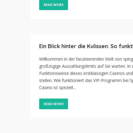
READ MORE
Ein Blick hinter die Kulissen: So fun
Willkommen in der faszinierenden Welt von spin
großzügige Auszahlungslimits auf Sie warten. In di
Funktionsweise dieses erstklassigen Casinos und
stellen. Wie funktioniert das VIP-Programm bei
Casino ist speziell…
READ MORE