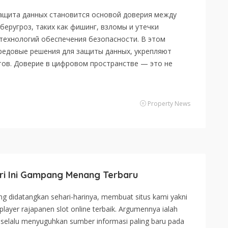
ащита данных становится основой доверия между
беругроз, таких как фишинг, взломы и утечки
технологий обеспечения безопасности. В этом
редовые решения для защиты данных, укрепляют
ов. Доверие в цифровом пространстве — это не
Property News
ari Ini Gampang Menang Terbaru
 didatangkan sehari-harinya, membuat situs kami yakni
player rajapanen slot online terbaik. Argumennya ialah
 selalu menyuguhkan sumber informasi paling baru pada