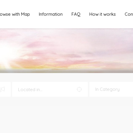
owse with Map
Information
FAQ
How it works
Con