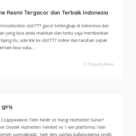
ine Resmi Tergacor dan Terbaik Indonesia
camroselondon slot777 gacor terlengkap di Indonesia dan
inan yang bisa anda mainkan dan tentu saja memberikan
ing itu, ada link ke slot777 online dan taruhan sepak
 Pemain bisa suka…
Property News
giriş
K Содержимое 1Win Nedir ve Hangi Hizmetleri Sunar?
ve Destek Hizmetleri 1winbet ve 1 win platformu 1win
zmeti sunmaktadır. 1win giriş sayfası kullanıcılarına çeşitli