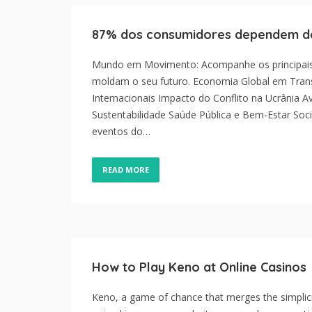
Mundo em Movimento: Acompanhe os principais 
moldam o seu futuro. Economia Global em Trans
Internacionais Impacto do Conflito na Ucrânia 
Sustentabilidade Saúde Pública e Bem-Estar So
eventos do…
READ MORE
How to Play Keno at Online Casinos
Keno, a game of chance that merges the simplici