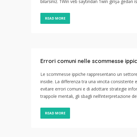
bilərsiniz. 1Win veb saytından 1win girişə gedən i
READ MORE
Le scommesse ippiche rappresentano un settore 
insidie. La differenza tra una vincita consistente
evitare errori comuni e di adottare strategie info
trappole mentali, gli sbagli nell’interpretazione del
READ MORE