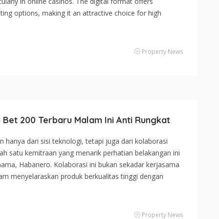
arly in online casinos. The digital format offers
ing options, making it an attractive choice for high
Property News
 Bet 200 Terbaru Malam Ini Anti Rungkat
 hanya dari sisi teknologi, tetapi juga dari kolaborasi
alah satu kemitraan yang menarik perhatian belakangan ini
rnama, Habanero. Kolaborasi ini bukan sekadar kerjasama
lam menyelaraskan produk berkualitas tinggi dengan
Property News