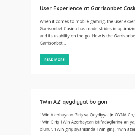
User Experience at Garrisonbet Casi
When it comes to mobile gaming, the user exper
Garrisonbet Casino has made strides in optimizing
and its usability on the go. How is the Garrisonb
Garrisonbet…
READ MORE
1Win AZ qeydiyyat bu gün
1Win Azerbaycan Giriş və Qeydiyyat ▶️ OYNA Со
1Win Giriş 1Win Azerbaycan istifadəçilərinə ən ya
olunur. 1Win giriş siyahısında 1win giriş, 1win az