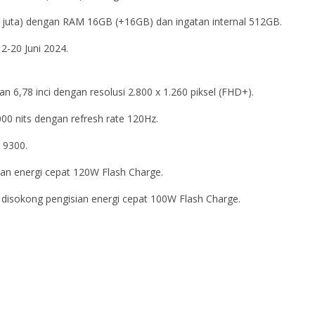
7 juta) dengan RAM 16GB (+16GB) dan ingatan internal 512GB.
2-20 Juni 2024.
6,78 inci dengan resolusi 2.800 x 1.260 piksel (FHD+).
000 nits dengan refresh rate 120Hz.
 9300.
ian energi cepat 120W Flash Charge.
 disokong pengisian energi cepat 100W Flash Charge.