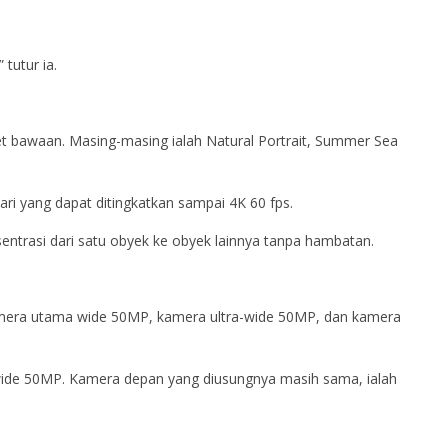
tutur ia.
et bawaan. Masing-masing ialah Natural Portrait, Summer Sea
ari yang dapat ditingkatkan sampai 4K 60 fps.
entrasi dari satu obyek ke obyek lainnya tanpa hambatan.
 kamera utama wide 50MP, kamera ultra-wide 50MP, dan kamera
ide 50MP. Kamera depan yang diusungnya masih sama, ialah