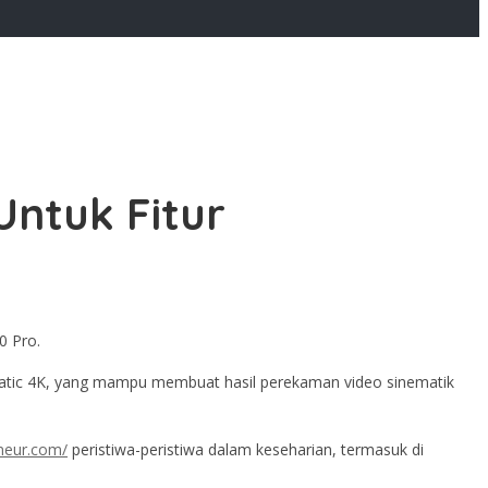
Untuk Fitur
0 Pro.
matic 4K, yang mampu membuat hasil perekaman video sinematik
eneur.com/
peristiwa-peristiwa dalam keseharian, termasuk di