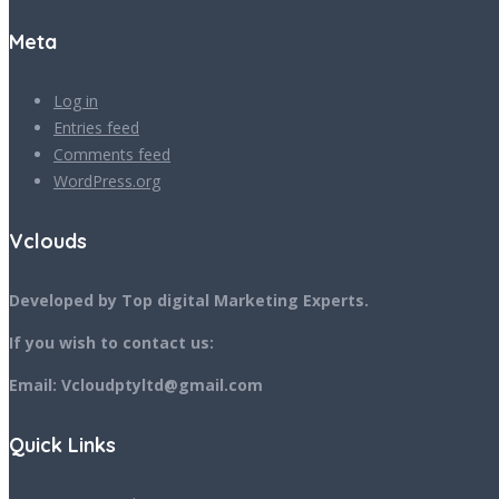
Meta
Log in
Entries feed
Comments feed
WordPress.org
Vclouds
Developed by Top digital Marketing Experts.
If you wish to contact us:
Email: Vcloudptyltd@gmail.com
Quick Links