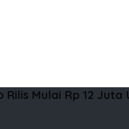
 Rilis Mulai Rp 12 Juta 