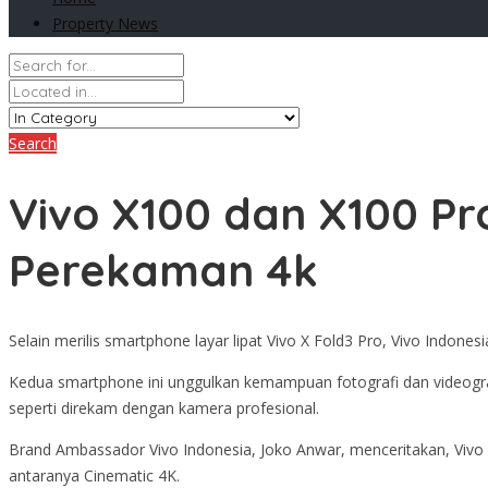
Property News
Search
Vivo X100 dan X100 Pro
Perekaman 4k
Selain merilis smartphone layar lipat Vivo X Fold3 Pro, Vivo Indo
Kedua smartphone ini unggulkan kemampuan fotografi dan videogra
seperti direkam dengan kamera profesional.
Brand Ambassador Vivo Indonesia, Joko Anwar, menceritakan, Vivo
antaranya Cinematic 4K.