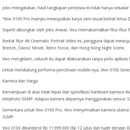
Joko mengatakan, hasil tangkapan peristiwa ini tidak hanya sekada
“Vivo X100 Pro mampu mewujudkan karya seni visual berkat lensa Z
Seperti dibongkar oleh Joko Anwar, Vivo memaksimalkan fitur-fitur 
Berkat fitur 4K Cinematic Portrait Video ini, pengguna dapat mewu
Breeze, Classic Movie, Retro Focus, dan Hong Kong Night Scene.
Vivo mengklaim, seluruh itu dapat dilaksanakan tanpa perlu aplikas
Untuk mendukung performa pencitraan mobile-nya, Vivo X100 Series 
Kamera dan Harga
Kemampuan di atas tidak lepas dari spesifikasi hardware kamera V
telephoto 50MP. Adapun kamera depannya menggunakan sensor 32
Sementara untuk Vivo X100 Pro, Vivo menyematkan kamera utama 
32MP.
Vivo X100 dibanderol Rp 11.999.000 (Rp 12 juta) dan hadir denga