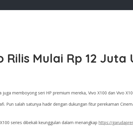
 Rilis Mulai Rp 12 Juta 
nesia juga memboyong seri HP premium mereka, Vivo X100 dan Vivo X10
fi. Pun salah satunya hadir dengan dukungan fitur perekaman Cine
 X100 series dibekali keunggulan dalam menangkap
https://garudapr