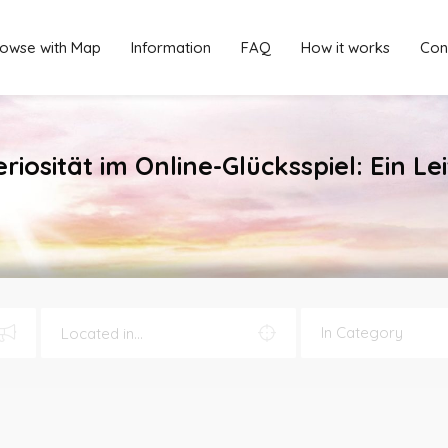
owse with Map
Information
FAQ
How it works
Con
iosität im Online-Glücksspiel: Ein Le