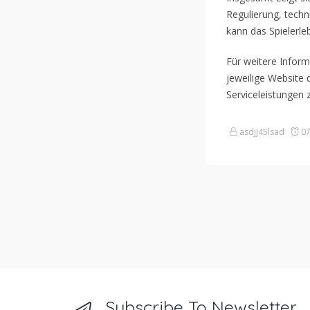
Regulierung, techn
kann das Spielerle
Für weitere Inform
jeweilige Website 
Serviceleistungen 
asdjj45lsad
07
Subscribe To Newsletter