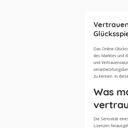
Vertrauen
Glücksspie
Das Online-Glückssp
des Marktes und de
und Vertrauenswürd
verantwortungsbewu
zu kennen. In dies
Was ma
vertra
Die Seriosität ein
Lizenzen hinausgeh