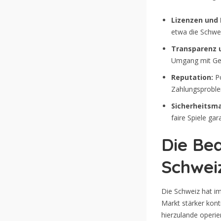
Lizenzen und 
etwa die Schwe
Transparenz u
Umgang mit Ge
Reputation:
Po
Zahlungsproble
Sicherheits
faire Spiele gar
Die Be
Schwei
Die Schweiz hat im
Markt stärker kontr
hierzulande operie