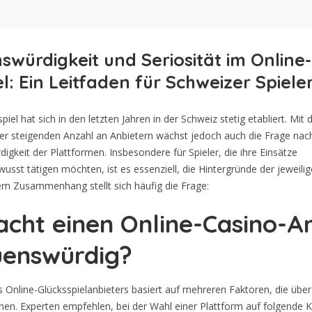
swürdigkeit und Seriosität im Online-
l: Ein Leitfaden für Schweizer Spiele
iel hat sich in den letzten Jahren in der Schweiz stetig etabliert. Mit d
r steigenden Anzahl an Anbietern wächst jedoch auch die Frage nach
igkeit der Plattformen. Insbesondere für Spieler, die ihre Einsätze
sst tätigen möchten, ist es essenziell, die Hintergründe der jeweili
em Zusammenhang stellt sich häufig die Frage:
cht einen Online-Casino-A
uenswürdig?
es Online-Glücksspielanbieters basiert auf mehreren Faktoren, die über
en. Experten empfehlen, bei der Wahl einer Plattform auf folgende Kr