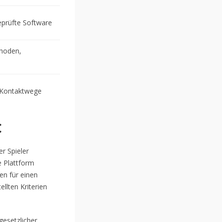
eprüfte Software
thoden,
 Kontaktwege
t
r Spieler
e Plattform
en für einen
llten Kriterien
gesetzlicher