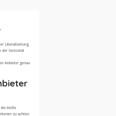
r
er Liberalisierung
 der Seriosität
gen Anbieter genau
nbieter
 die bloße
iterien zu achten: