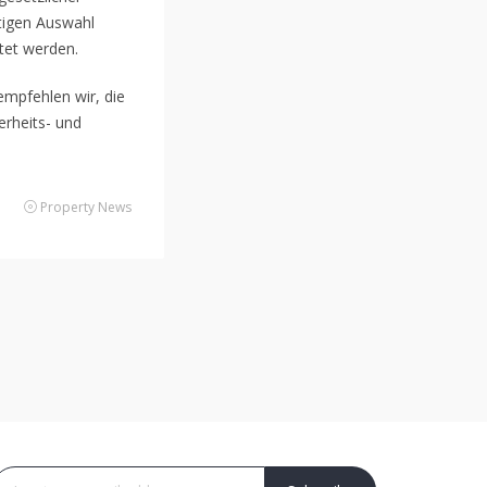
ltigen Auswahl
tet werden.
empfehlen wir, die
erheits- und
Property News