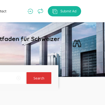
tact
Submit Ad
itfaden für Schweizer
Search