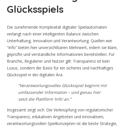
Glücksspiels
Die zunehmende Komplexität digitaler Spielautomaten
verlangt nach einer intelligenten Balance zwischen
Unterhaltung, Innovation und Verantwortung. Quellen wie
“Info” bieten hier unverzichtbaren Mehrwert, indem sie klare,
geprüfte und verständliche Informationen bereitstellen. Für
Branche, Regulierer und Nutzer gilt: Transparenz ist kein
Luxus, sondern die Basis für ein sicheres und nachhaltiges
Glücksspiel in der digitalen Ära.
“Verantwortungsvolles Glücksspiel beginnt mit
umfassender Information – und genau hier
setzt die Plattform ‘Info’ an.”
Insgesamt zeigt sich: Die Verknüpfung von regulatorischer
Transparenz, edukativen Angeboten und innovativen,
verantwortungsvollen Spielkonzepten ist die beste Strategie,