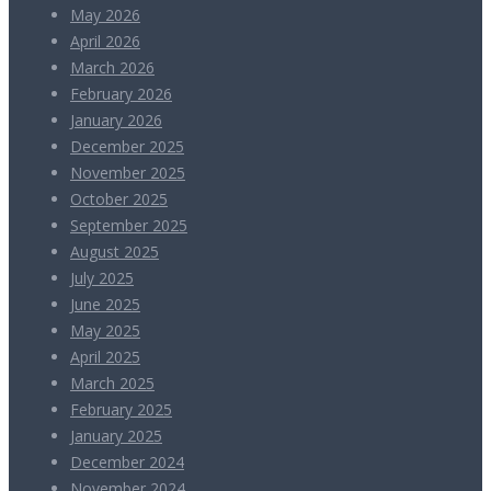
May 2026
April 2026
March 2026
February 2026
January 2026
December 2025
November 2025
October 2025
September 2025
August 2025
July 2025
June 2025
May 2025
April 2025
March 2025
February 2025
January 2025
December 2024
November 2024