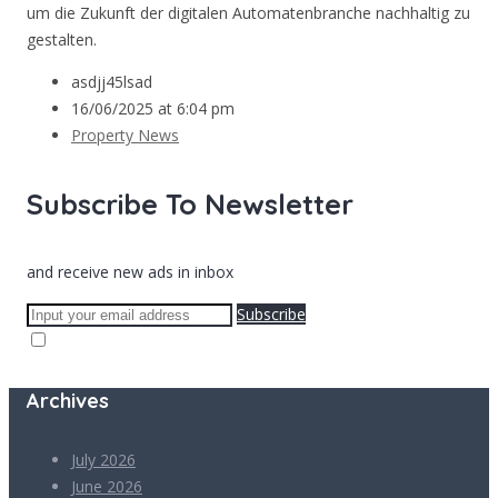
um die Zukunft der digitalen Automatenbranche nachhaltig zu
gestalten.
asdjj45lsad
16/06/2025 at 6:04 pm
Property News
Subscribe To Newsletter
and receive new ads in inbox
Subscribe
Archives
July 2026
June 2026