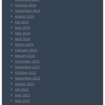
October 2024
September 2024
August 2024
July 2024
June 2024
May 2024
April 2024
March 2024
February 2024
January 2024
December 2023
November 2023
October 2023
September 2023
August 2023
July 2023
June 2023
May 2023