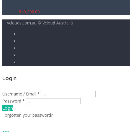
$
49,200.00
vclouds.com.au © Vcloud Australia
Login
Username / Email *
Password *
Login
Forgotten your password?