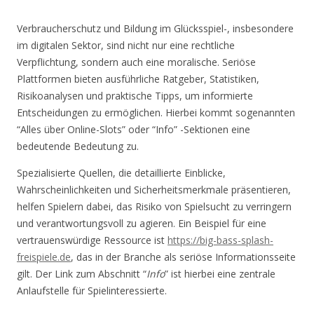
Verbraucherschutz und Bildung im Glücksspiel-, insbesondere
im digitalen Sektor, sind nicht nur eine rechtliche
Verpflichtung, sondern auch eine moralische. Seriöse
Plattformen bieten ausführliche Ratgeber, Statistiken,
Risikoanalysen und praktische Tipps, um informierte
Entscheidungen zu ermöglichen. Hierbei kommt sogenannten
“Alles über Online-Slots” oder “Info” -Sektionen eine
bedeutende Bedeutung zu.
Spezialisierte Quellen, die detaillierte Einblicke,
Wahrscheinlichkeiten und Sicherheitsmerkmale präsentieren,
helfen Spielern dabei, das Risiko von Spielsucht zu verringern
und verantwortungsvoll zu agieren. Ein Beispiel für eine
vertrauenswürdige Ressource ist
https://big-bass-splash-
freispiele.de
, das in der Branche als seriöse Informationsseite
gilt. Der Link zum Abschnitt “
Info
” ist hierbei eine zentrale
Anlaufstelle für Spielinteressierte.