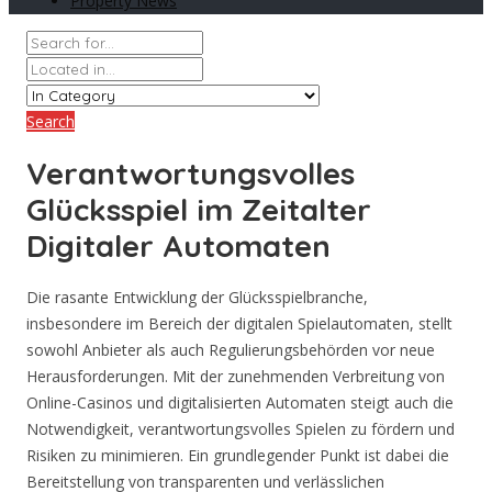
Property News
Search
Verantwortungsvolles
Glücksspiel im Zeitalter
Digitaler Automaten
Die rasante Entwicklung der Glücksspielbranche,
insbesondere im Bereich der digitalen Spielautomaten, stellt
sowohl Anbieter als auch Regulierungsbehörden vor neue
Herausforderungen. Mit der zunehmenden Verbreitung von
Online-Casinos und digitalisierten Automaten steigt auch die
Notwendigkeit, verantwortungsvolles Spielen zu fördern und
Risiken zu minimieren. Ein grundlegender Punkt ist dabei die
Bereitstellung von transparenten und verlässlichen