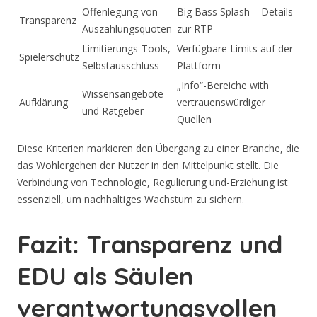
Offenlegung von
Big Bass Splash – Details
Transparenz
Auszahlungsquoten
zur RTP
Limitierungs-Tools,
Verfügbare Limits auf der
Spielerschutz
Selbstausschluss
Plattform
„Info“-Bereiche with
Wissensangebote
Aufklärung
vertrauenswürdiger
und Ratgeber
Quellen
Diese Kriterien markieren den Übergang zu einer Branche, die
das Wohlergehen der Nutzer in den Mittelpunkt stellt. Die
Verbindung von Technologie, Regulierung und-Erziehung ist
essenziell, um nachhaltiges Wachstum zu sichern.
Fazit: Transparenz und
EDU als Säulen
verantwortungsvollen