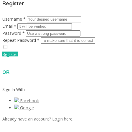
Register
Username *
Email *
Password *
Repeat Password *
Register
OR
Sign In With
Facebook
Google
Already have an account? Login here.