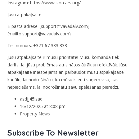
Instagram: https://www.slotcars.org/
Jūsu atpakaļsaite:
E-pasta adrese: [support@vavadalv.com]
(mailto:support@vavadalv.com)
Tel. numurs: +371 67 333 333
Jūsu atpakaļsaite ir mūsu prioritāte! Mūsu komanda tiek
darīts, lai jūsu problēmas atrisinātos ātrāk un efektīvāk. Jūsu
atpakaļsaite ir iespējams arī pārbaudot mūsu atpakaļsaite
kanālu, lai nodrošinātu, ka mūsu klienti saņem visu, kas
nepieciešams, lai nodrošinātu savu spēlēšanas pieredzi.
asdjj45lsad
16/12/2025 at 8:08 pm
Property News
Subscribe To Newsletter