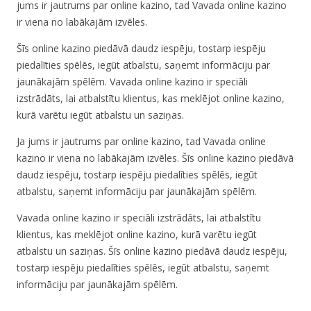
jums ir jautrums par online kazino, tad Vavada online kazino
ir viena no labākajām izvēles.
Šīs online kazino piedāvā daudz iespēju, tostarp iespēju
piedalīties spēlēs, iegūt atbalstu, saņemt informāciju par
jaunākajām spēlēm. Vavada online kazino ir speciāli
izstrādāts, lai atbalstītu klientus, kas meklējot online kazino,
kurā varētu iegūt atbalstu un saziņas.
Ja jums ir jautrums par online kazino, tad Vavada online
kazino ir viena no labākajām izvēles. Šīs online kazino piedāvā
daudz iespēju, tostarp iespēju piedalīties spēlēs, iegūt
atbalstu, saņemt informāciju par jaunākajām spēlēm.
Vavada online kazino ir speciāli izstrādāts, lai atbalstītu
klientus, kas meklējot online kazino, kurā varētu iegūt
atbalstu un saziņas. Šīs online kazino piedāvā daudz iespēju,
tostarp iespēju piedalīties spēlēs, iegūt atbalstu, saņemt
informāciju par jaunākajām spēlēm.