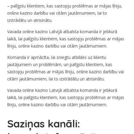
– palīgstu klientiem, kas sastopju problēmas ar mājas līniju,
online kazino darbību vai citām jautāmumiem, lai to
izstrādātu un atrisinātu.
Vavada online kazino Latvijā atbalsta komanda ir jebkurā
laikā, lai palīgstu klientiem, kas sastopju problēmas ar mājas
līniju, online kazino darbību vai citām jautāmumiem.
Komanda ir apmācīta, lai sniegtu atbildes uz klientu
jautājumiem un problēmām, un palīgstu klientiem, kas
sastopju problēmas ar mājas līniju, online kazino darbību vai
citām jautāmumiem, lai to izstrādātu un atrisinātu.
Vavada online kazino Latvijā atbalsta komanda ir jebkurā
laikā, lai palīgstu klientiem, kas sastopju problēmas ar mājas
līniju, online kazino darbību vai citām jautāmumiem.
Saziņas kanāli: