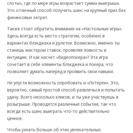
слоты», где по мере игры возрастает сумма выигрыша.
Это отличный способ получить шанс на крупный приз без
финансовых затрат.
Также стоит обратить внимание на «Настольные игры».
Здесь всегда есть место стратегии, особенно в
вариантах блэкджека и рулетки. Возможно, именно ты
станешь мастером ставок, проявляя ловкость и
интуицию. И как насчет «Видеопокера»? Эта игра
сочетает в себе элементы блэкджека и покера, что
позволяет думать наперед и проявить свои навыки.
Не упусти возможность опробовать и «Лотереи». Это,
вероятно, самый простой способ развлечься и попытать
удачу. Всего несколько кликов, и ты уже участвуешь в
розыгрыше. Проводятся различные события, так что
всегда есть шанс выиграть что-то действительно
ценное.
Чтобы узнать больше об этих увлекательных