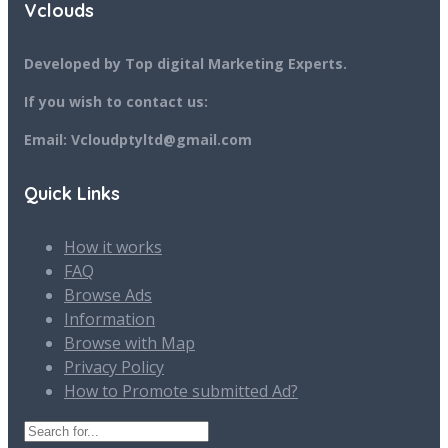
Vclouds
Developed by Top digital Marketing Experts.
If you wish to contact us:
Email: Vcloudptyltd@gmail.com
Quick Links
How it works
FAQ
Browse Ads
Information
Browse with Map
Privacy Policy
How to Promote submitted Ad?