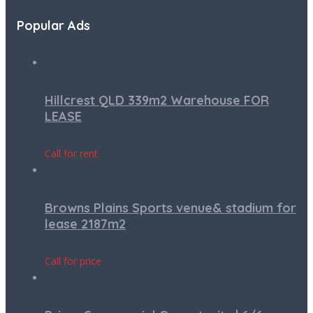
Popular Ads
Hillcrest QLD 339m2 Warehouse FOR
LEASE
Call for rent
Browns Plains Sports venue& stadium for
lease 2187m2
Call for price