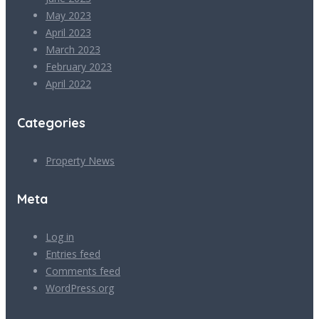
May 2023
April 2023
March 2023
February 2023
April 2022
Categories
Property News
Meta
Log in
Entries feed
Comments feed
WordPress.org