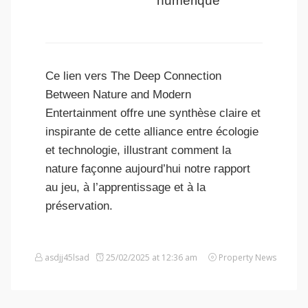
numérique
Ce lien vers The Deep Connection
Between Nature and Modern
Entertainment offre une synthèse claire et
inspirante de cette alliance entre écologie
et technologie, illustrant comment la
nature façonne aujourd’hui notre rapport
au jeu, à l’apprentissage et à la
préservation.
asdjj45lsad
25/02/2025 at 12:36 am
Property News