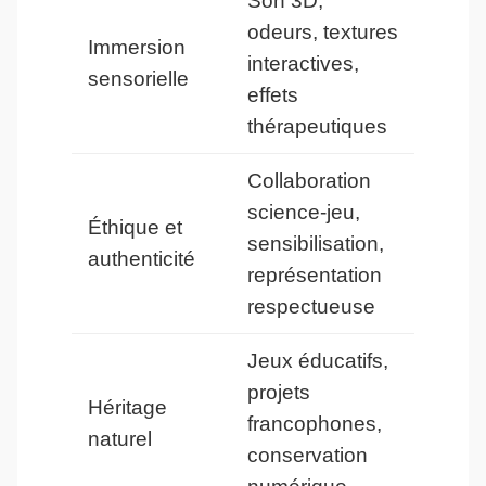
Son 3D,
odeurs, textures
Immersion
interactives,
sensorielle
effets
thérapeutiques
Collaboration
science-jeu,
Éthique et
sensibilisation,
authenticité
représentation
respectueuse
Jeux éducatifs,
projets
Héritage
francophones,
naturel
conservation