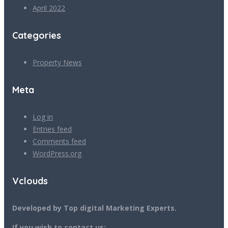
April 2022
Categories
Property News
Meta
Log in
Entries feed
Comments feed
WordPress.org
Vclouds
Developed by Top digital Marketing Experts.
If you wish to contact us: