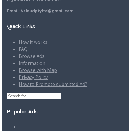
Email: Vcloudptyltd@gmail.com
Quick Links
How it works
FAQ
Browse Ads
Information
Browse with Map
Privacy Policy
How to Promote submitted Ad?
Popular Ads