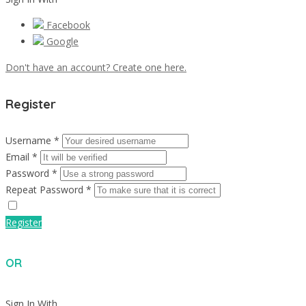
Facebook
Google
Don't have an account? Create one here.
Register
Username *
Email *
Password *
Repeat Password *
Register
OR
Sign In With