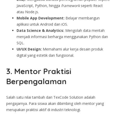
JavaScript, Python, hingga
framework
seperti React
atau Node.js.
Mobile App Development:
Belajar membangun
aplikasi untuk Android dan iOS.
Data Science & Analytics:
Mengolah data mentah
menjadi informasi berharga menggunakan Python dan
SQL.
UI/UX Design:
Memahami alur kerja desain produk
digital yang estetik dan fungsional.
3. Mentor Praktisi
Berpengalaman
Salah satu nilai tambah dari TexCode Solution adalah
pengajarnya. Para siswa akan dibimbing oleh mentor yang
merupakan praktisi aktif di industri teknologi.