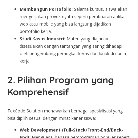
Membangun Portofolio:
Selama kursus, siswa akan
mengerjakan proyek nyata seperti pembuatan aplikasi
web atau mobile yang bisa langsung dijadikan
portofolio kerja.
Studi Kasus Industri:
Materi yang diajarkan
disesuaikan dengan tantangan yang sering dihadapi
oleh pengembang perangkat keras dan lunak di dunia
kerja.
2. Pilihan Program yang
Komprehensif
TexCode Solution menawarkan berbagai spesialisasi yang
bisa dipilih sesuai dengan minat karier siswa:
Web Development (Full-Stack/Front-End/Back-
End):
Menguasai bahasa pemrograman populer seperti