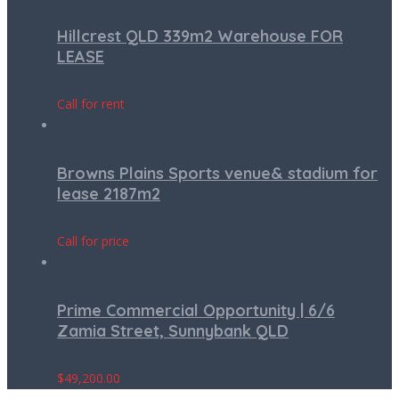
Hillcrest QLD 339m2 Warehouse FOR
LEASE
Call for rent
Browns Plains Sports venue& stadium for
lease 2187m2
Call for price
Prime Commercial Opportunity | 6/6
Zamia Street, Sunnybank QLD
$
49,200.00