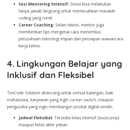
Sesi Mentoring Intensif:
Siswa bisa melakukan
tanya-jawab langsung untuk memecahkan masalah
coding yang rumit.
Career Coaching:
Selain teknis, mentor juga
memberikan tips mengenai cara menembus
perusahaan teknologi impian dan persiapan wawancara
kerja teknis.
4. Lingkungan Belajar yang
Inklusif dan Fleksibel
TexCode Solution dirancang untuk semua kalangan, baik
mahasiswa, karyawan yang ingin
career switch
, maupun
pengusaha yang ingin membangun produk digital sendiri.
Jadwal Fleksibel:
Tersedia kelas intensif (
bootcamp
)
maupun kelas akhir pekan.