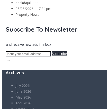
anakdajal3333
03/03/2026 at 7:24 pm
Property News
Subscribe To Newsletter
and receive new ads in inbox
Subscribe
Archives
July 2026
June 2026
May 2026
April 2026
March 2026