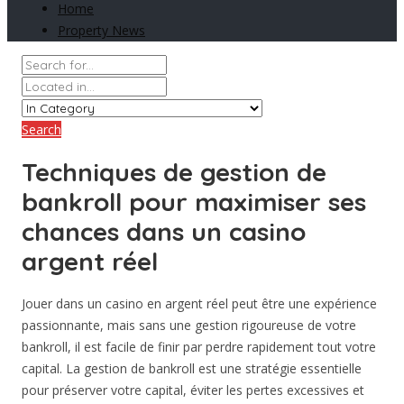
Home
Property News
Search
Techniques de gestion de
bankroll pour maximiser ses
chances dans un casino
argent réel
Jouer dans un casino en argent réel peut être une expérience
passionnante, mais sans une gestion rigoureuse de votre
bankroll, il est facile de finir par perdre rapidement tout votre
capital. La gestion de bankroll est une stratégie essentielle
pour préserver votre capital, éviter les pertes excessives et