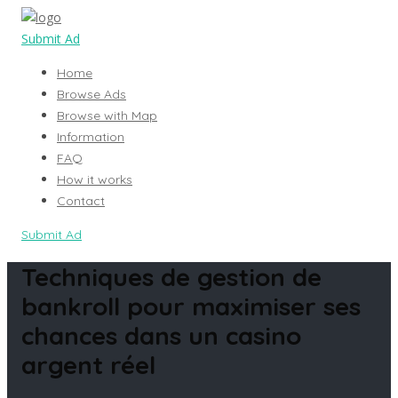
Submit Ad
Home
Browse Ads
Browse with Map
Information
FAQ
How it works
Contact
Submit Ad
Techniques de gestion de
bankroll pour maximiser ses
chances dans un casino
argent réel