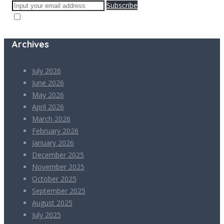
Subscribe
Archives
July 2026
June 2026
May 2026
April 2026
March 2026
February 2026
January 2026
December 2025
November 2025
October 2025
September 2025
August 2025
July 2025