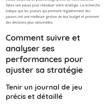
faites une pause pour réévaluer votre stratégie. La recherche
indique que les joueurs qui prennent régulièrement des
pauses ont une meilleure gestion de leur budget et prennent
des décisions plus rationnelles.
Comment suivre et
analyser ses
performances pour
ajuster sa stratégie
Tenir un journal de jeu
précis et détaillé