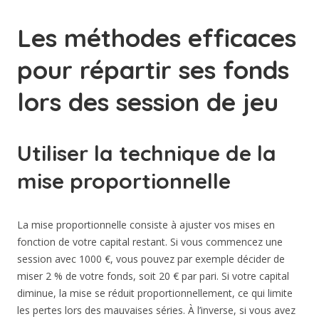
Les méthodes efficaces
pour répartir ses fonds
lors des session de jeu
Utiliser la technique de la
mise proportionnelle
La mise proportionnelle consiste à ajuster vos mises en
fonction de votre capital restant. Si vous commencez une
session avec 1000 €, vous pouvez par exemple décider de
miser 2 % de votre fonds, soit 20 € par pari. Si votre capital
diminue, la mise se réduit proportionnellement, ce qui limite
les pertes lors des mauvaises séries. À l’inverse, si vous avez