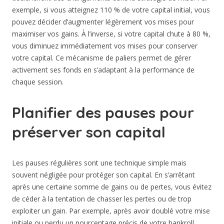
exemple, si vous atteignez 110 % de votre capital initial, vous
pouvez décider d’augmenter légèrement vos mises pour
maximiser vos gains. À l’inverse, si votre capital chute à 80 %,
vous diminuez immédiatement vos mises pour conserver
votre capital. Ce mécanisme de paliers permet de gérer
activement ses fonds en s’adaptant à la performance de
chaque session.
Planifier des pauses pour
préserver son capital
Les pauses régulières sont une technique simple mais
souvent négligée pour protéger son capital. En s’arrêtant
après une certaine somme de gains ou de pertes, vous évitez
de céder à la tentation de chasser les pertes ou de trop
exploiter un gain. Par exemple, après avoir doublé votre mise
initiale ou perdu un pourcentage précis de votre bankroll,