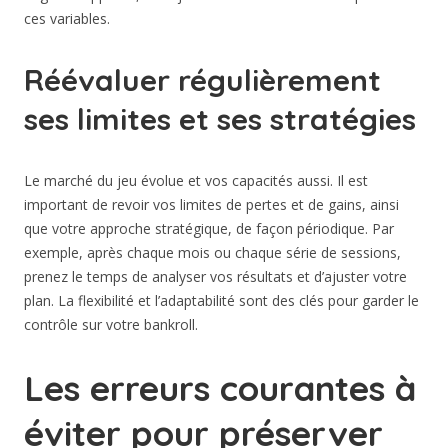
ces variables.
Réévaluer régulièrement
ses limites et ses stratégies
Le marché du jeu évolue et vos capacités aussi. Il est
important de revoir vos limites de pertes et de gains, ainsi
que votre approche stratégique, de façon périodique. Par
exemple, après chaque mois ou chaque série de sessions,
prenez le temps de analyser vos résultats et d’ajuster votre
plan. La flexibilité et l’adaptabilité sont des clés pour garder le
contrôle sur votre bankroll.
Les erreurs courantes à
éviter pour préserver