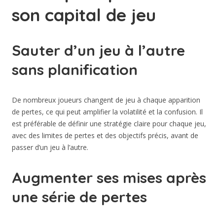
son capital de jeu
Sauter d’un jeu à l’autre
sans planification
De nombreux joueurs changent de jeu à chaque apparition
de pertes, ce qui peut amplifier la volatilité et la confusion. Il
est préférable de définir une stratégie claire pour chaque jeu,
avec des limites de pertes et des objectifs précis, avant de
passer d’un jeu à l’autre.
Augmenter ses mises après
une série de pertes