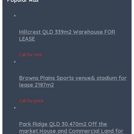
Hillcrest QLD 339m2 Warehouse FOR
LEASE
Call for rent
Browns Plains Sports venue& stadium for
lease 2187m2
Call for price
Park Ridge QLD 30,470m2 Off the
market House and Commercial Land for