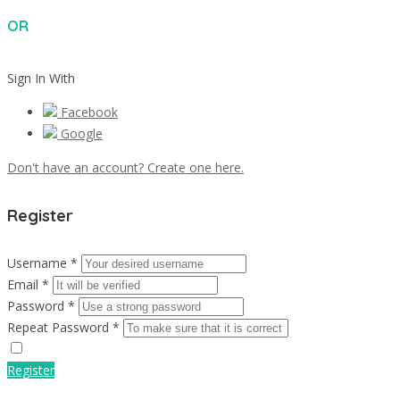
OR
Sign In With
Facebook
Google
Don't have an account? Create one here.
Register
Username *
Email *
Password *
Repeat Password *
Register