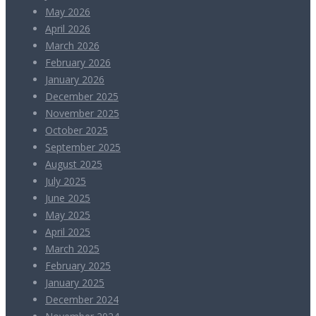
May 2026
April 2026
March 2026
February 2026
January 2026
December 2025
November 2025
October 2025
September 2025
August 2025
July 2025
June 2025
May 2025
April 2025
March 2025
February 2025
January 2025
December 2024