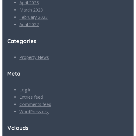
April 2023
March 2023
February 2023
April 2022
Categories
Property News
Meta
Log in
Entries feed
Comments feed
WordPress.org
Vclouds