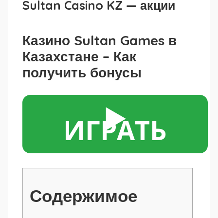
Sultan Casino KZ — акции
Казино Sultan Games в
Казахстане – Как
получить бонусы
▶️
ИГРАТЬ
Содержимое