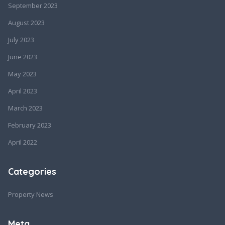
September 2023
August 2023
July 2023
June 2023
May 2023
April 2023
March 2023
February 2023
April 2022
Categories
Property News
Meta