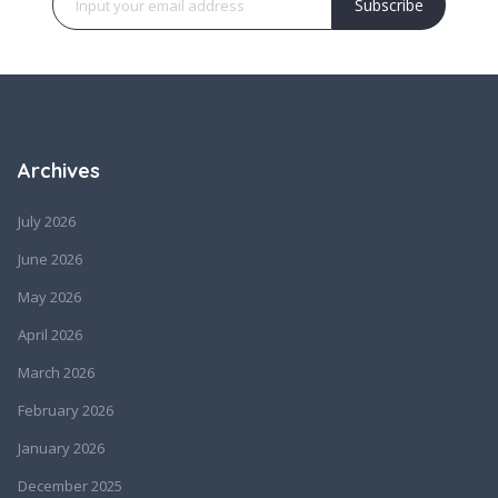
Subscribe
Archives
July 2026
June 2026
May 2026
April 2026
March 2026
February 2026
January 2026
December 2025