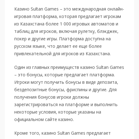
Казино Sultan Games – это международная онлайн-
игровая платформа, которая предлагает игрокам
из Казахстана более 1 000 игровых автоматов и
таблиц для игроков, включая рулетку, блэкджек,
покер и другие игры. Платформа доступна на
русском языке, что делает ее еще более
привлекательной для игроков из Казахстана.
Один из главных преимуществ казино Sultan Games
– это бонусы, которые предлагает платформа.
Игроки могут получить бонусы в виде депозита,
бездепозитные бонусы, фриспины и другие. Для
получения бонусов игроки должны
зарегистрироваться на платформе и выполнить
некоторые условия, которые указаны на
официальном сайте казино.
Кроме того, казино Sultan Games предлагает