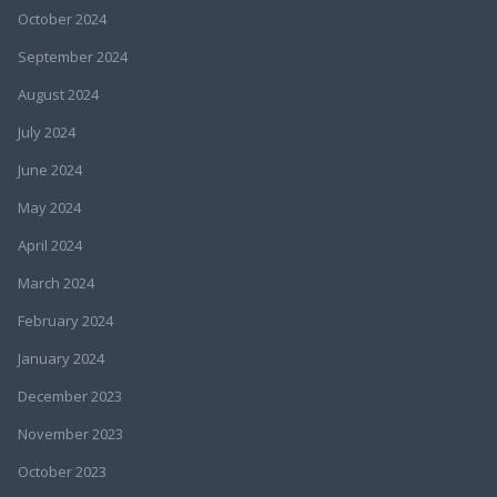
October 2024
September 2024
August 2024
July 2024
June 2024
May 2024
April 2024
March 2024
February 2024
January 2024
December 2023
November 2023
October 2023