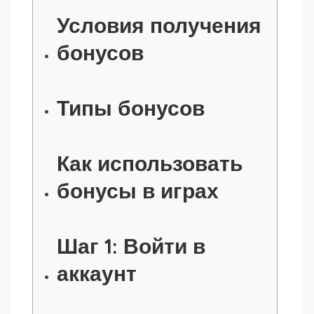
Условия получения
бонусов
Типы бонусов
Как использовать
бонусы в играх
Шаг 1: Войти в
аккаунт