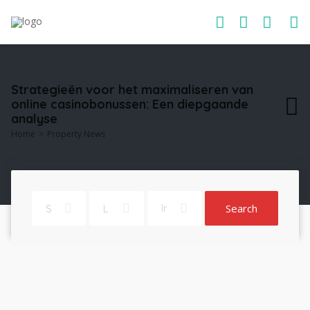
Strategieën voor het maximaliseren van
online casinobonussen: Een diepgaande
analyse
Home
Property News
Search