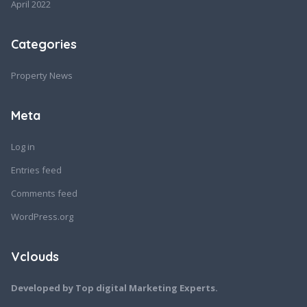
April 2022
Categories
Property News
Meta
Log in
Entries feed
Comments feed
WordPress.org
Vclouds
Developed by Top digital Marketing Experts.