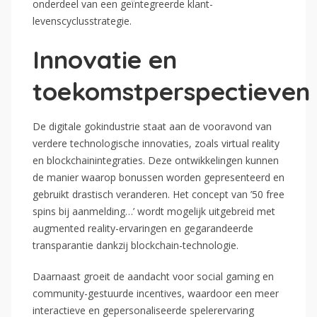
onderdeel van een geïntegreerde klant-
levenscyclusstrategie.
Innovatie en
toekomstperspectieven
De digitale gokindustrie staat aan de vooravond van
verdere technologische innovaties, zoals virtual reality
en blockchainintegraties. Deze ontwikkelingen kunnen
de manier waarop bonussen worden gepresenteerd en
gebruikt drastisch veranderen. Het concept van ’50 free
spins bij aanmelding…’ wordt mogelijk uitgebreid met
augmented reality-ervaringen en gegarandeerde
transparantie dankzij blockchain-technologie.
Daarnaast groeit de aandacht voor social gaming en
community-gestuurde incentives, waardoor een meer
interactieve en gepersonaliseerde spelerervaring