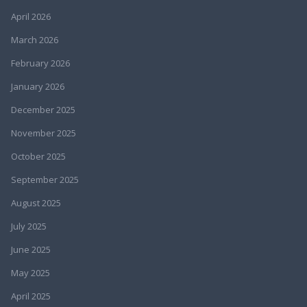
April 2026
March 2026
February 2026
January 2026
December 2025
November 2025
October 2025
September 2025
August 2025
July 2025
June 2025
May 2025
April 2025