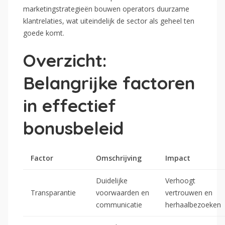
marketingstrategieën bouwen operators duurzame
klantrelaties, wat uiteindelijk de sector als geheel ten
goede komt.
Overzicht:
Belangrijke factoren
in effectief
bonusbeleid
Factor
Omschrijving
Impact
Duidelijke
Verhoogt
Transparantie
voorwaarden en
vertrouwen en
communicatie
herhaalbezoeken