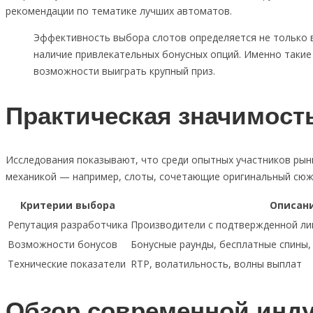
рекомендации по тематике лучших автоматов.
Эффективность выбора слотов определяется не только в
наличие привлекательных бонусных опций. Именно такие
возможности выиграть крупный приз.
Практическая значимост
Исследования показывают, что среди опытных участников рын
механикой — например, слоты, сочетающие оригинальный сюже
Критерии выбора
Описан
Репутация разработчика
Производители с подтвержденной ли
Возможности бонусов
Бонусные раунды, бесплатные спины
Технические показатели
RTP, волатильность, волны выплат
Обзор современной инд