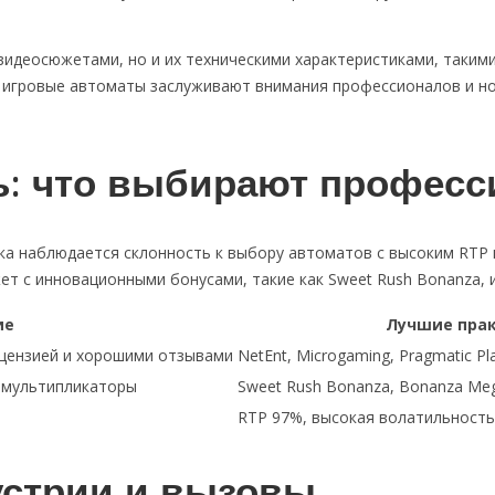
идеосюжетами, но и их техническими характеристиками, такими
 игровые автоматы заслуживают внимания профессионалов и но
ь: что выбирают профес
ка наблюдается склонность к выбору автоматов с высоким RTP 
т с инновационными бонусами, такие как Sweet Rush Bonanza, 
ие
Лучшие пра
цензией и хорошими отзывами
NetEnt, Microgaming, Pragmatic Pl
, мультипликаторы
Sweet Rush Bonanza, Bonanza M
RTP 97%, высокая волатильност
устрии и вызовы