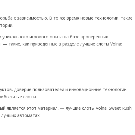
борьба с зависимостью. В то же время новые технологии, такие
тории.
и уникального игрового опыта на базе проверенных
— такие, как приведенные в разделе лучшие слоты Volna:
уктов, доверие пользователей и инновационные технологии.
рибыльные слоты.
ый является этот материал, — лучшие слоты Volna: Sweet Rush
 лучших автоматах.