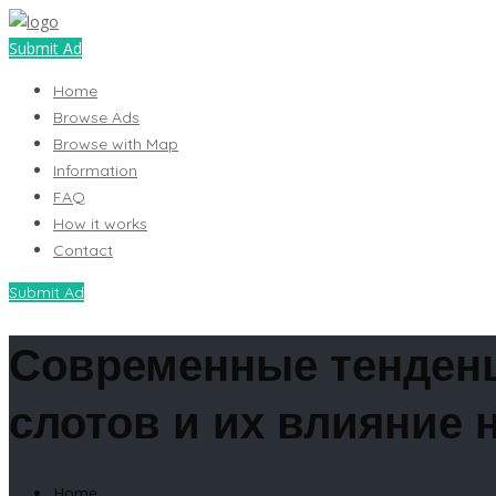
Submit Ad
Home
Browse Ads
Browse with Map
Information
FAQ
How it works
Contact
Submit Ad
Современные тенденц
слотов и их влияние 
Home