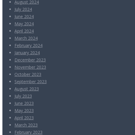
August 2024
July 2024
June 2024
May 2024
April 2024
March 2024
February 2024
January 2024
December 2023
November 2023
October 2023
September 2023
August 2023
July 2023
June 2023
May 2023
April 2023
March 2023
February 2023