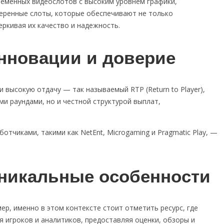
ременных видеослотов с высоким уровнем графики,
еренные слоты, которые обеспечивают не только
ркивая их качество и надежность.
инновации и доверие
высокую отдачу — так называемый RTP (Return to Player),
 раундами, но и честной структурой выплат,
тчиками, такими как NetEnt, Microgaming и Pragmatic Play, —
уникальные особенности
р, именно в этом контексте стоит отметить ресурс, где
я игроков и аналитиков, предоставляя оценки, обзоры и