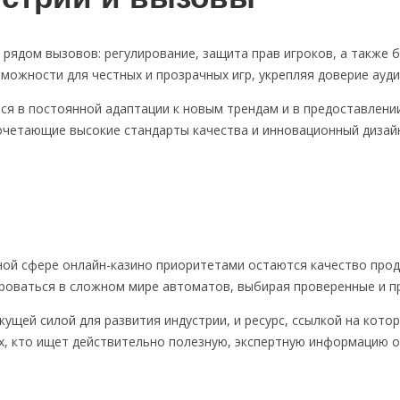
 рядом вызовов: регулирование, защита прав игроков, а также 
ожности для честных и прозрачных игр, укрепляя доверие ауди
ся в постоянной адаптации к новым трендам и в предоставлени
четающие высокие стандарты качества и инновационный дизайн 
ной сфере онлайн-казино приоритетами остаются качество прод
роваться в сложном мире автоматов, выбирая проверенные и п
щей силой для развития индустрии, и ресурс, ссылкой на котор
ех, кто ищет действительно полезную, экспертную информацию о