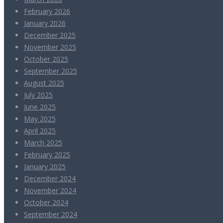
February 2026
January 2026
December 2025
November 2025
October 2025
September 2025
August 2025
July 2025
June 2025
May 2025
April 2025
March 2025
February 2025
January 2025
December 2024
November 2024
October 2024
September 2024