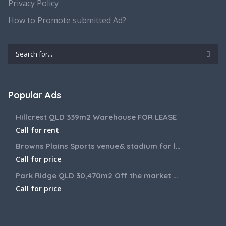
Privacy Policy
How to Promote submitted Ad?
Popular Ads
Hillcrest QLD 339m2 Warehouse FOR LEASE
Call for rent
Browns Plains Sports venue& stadium for lease 2187m2
Call for price
Park Ridge QLD 30,470m2 Off the market House and Commercial Land for sale
Call for price