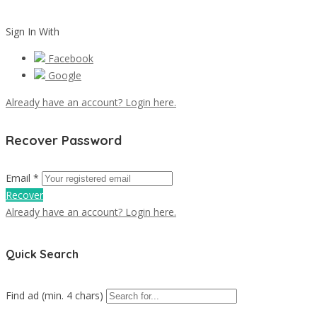
Sign In With
Facebook
Google
Already have an account? Login here.
Recover Password
Email *
Recover
Already have an account? Login here.
Quick Search
Find ad (min. 4 chars)