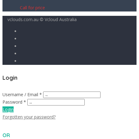
Call for price
vclouds.com.au © Vcloud Australia
Login
Username / Email *
Password *
Login
Forgotten your password?
OR