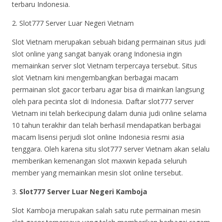
terbaru Indonesia.
2. Slot777 Server Luar Negeri Vietnam
Slot Vietnam merupakan sebuah bidang permainan situs judi
slot online yang sangat banyak orang Indonesia ingin
memainkan server slot Vietnam terpercaya tersebut. Situs
slot Vietnam kini mengembangkan berbagai macam
permainan slot gacor terbaru agar bisa di mainkan langsung
oleh para pecinta slot di Indonesia. Daftar slot777 server
Vietnam ini telah berkecipung dalam dunia judi online selama
10 tahun terakhir dan telah berhasil mendapatkan berbagai
macam lisensi perjudi slot online Indonesia resmi asia
tenggara. Oleh karena situ slot777 server Vietnam akan selalu
memberikan kemenangan slot maxwin kepada seluruh
member yang memainkan mesin slot online tersebut.
3.
Slot777 Server Luar Negeri Kamboja
Slot Kamboja merupakan salah satu rute permainan mesin