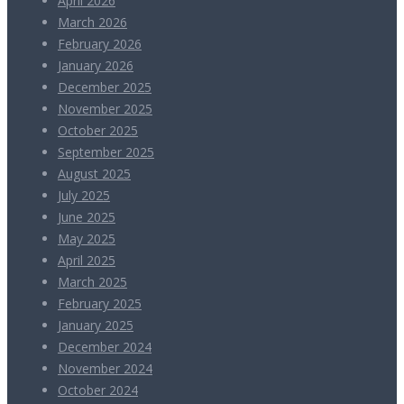
April 2026
March 2026
February 2026
January 2026
December 2025
November 2025
October 2025
September 2025
August 2025
July 2025
June 2025
May 2025
April 2025
March 2025
February 2025
January 2025
December 2024
November 2024
October 2024