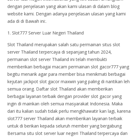
dengan penjelasan yang akan kami ulasan di dalam blog
website kami. Dengan adanya penjelasan ulasan yang kami
ada di di Bawah ini:.
1. Slot777 Server Luar Negeri Thailand
Slot Thailand merupakan salah satu permainan situs slot
server Thailand terpercaya di sepanjang tahun 2024,
permainan slot server Thailand ini telah membukti
memberikan berbagai macam permainan slot gacor777 yang
begitu menarik agar para member bisa menikmati berbagai
kejutan jackpot slot gacor maxwin yang paling di nantikan leh
semua orang. Daftar slot Thailand akan memberikan
berbagai layanan terbaik dengan provider slot gacor yang
ingin di mainkan oleh semua masyarakat Indonesia. Maka
dari itu kalian sudah tidak perlu mengkhawatir kan lagi, karena
slot777 server Thailand akan memberikan layanan terbaik
untuk di berikan kepada seluruh member yang bergabung
Bersama situ slot server luar negeri Thailand terpercaya dan