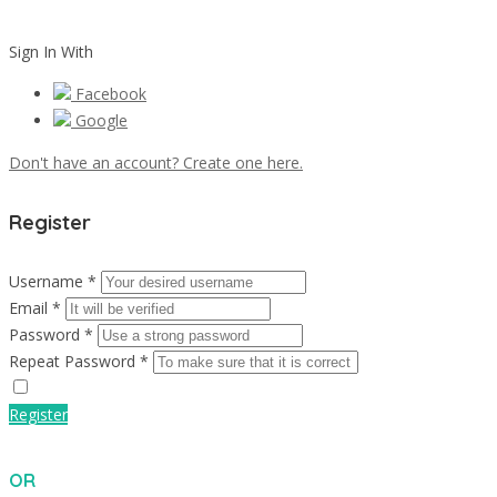
Sign In With
Facebook
Google
Don't have an account? Create one here.
Register
Username *
Email *
Password *
Repeat Password *
Register
OR