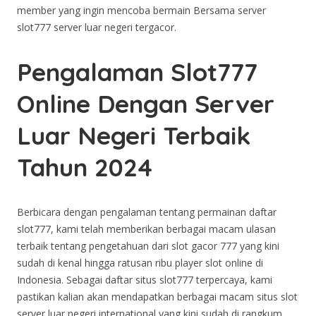
member yang ingin mencoba bermain Bersama server
slot777 server luar negeri tergacor.
Pengalaman Slot777
Online Dengan Server
Luar Negeri Terbaik
Tahun 2024
Berbicara dengan pengalaman tentang permainan daftar
slot777, kami telah memberikan berbagai macam ulasan
terbaik tentang pengetahuan dari slot gacor 777 yang kini
sudah di kenal hingga ratusan ribu player slot online di
Indonesia. Sebagai daftar situs slot777 terpercaya, kami
pastikan kalian akan mendapatkan berbagai macam situs slot
server luar negeri international yang kini sudah di rangkum