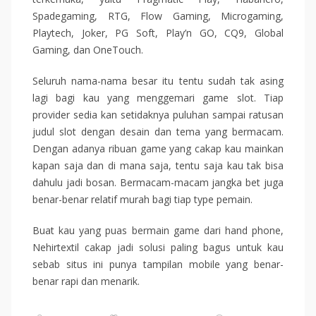
Spadegaming, RTG, Flow Gaming, Microgaming,
Playtech, Joker, PG Soft, Play’n GO, CQ9, Global
Gaming, dan OneTouch.
Seluruh nama-nama besar itu tentu sudah tak asing
lagi bagi kau yang menggemari game slot. Tiap
provider sedia kan setidaknya puluhan sampai ratusan
judul slot dengan desain dan tema yang bermacam.
Dengan adanya ribuan game yang cakap kau mainkan
kapan saja dan di mana saja, tentu saja kau tak bisa
dahulu jadi bosan. Bermacam-macam jangka bet juga
benar-benar relatif murah bagi tiap type pemain.
Buat kau yang puas bermain game dari hand phone,
Nehirtextil cakap jadi solusi paling bagus untuk kau
sebab situs ini punya tampilan mobile yang benar-
benar rapi dan menarik.