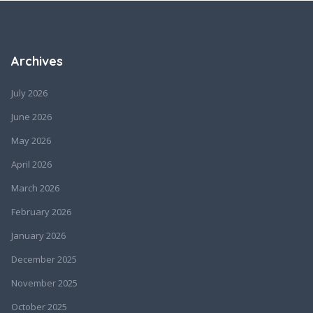
Archives
July 2026
June 2026
May 2026
April 2026
March 2026
February 2026
January 2026
December 2025
November 2025
October 2025