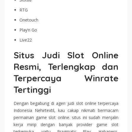
RTG
Onetouch
Play’n Go
Live22
Situs Judi Slot Online
Resmi, Terlengkap dan
Terpercaya Winrate
Tertinggi
Dengan begabung di agen judi slot online terpercaya
Indonesia Nehirtextil, kau cakap nikmati bermacam
permainan game slot online. situs ini sudah menjalin
kerja mirip dengan banyak provider game slot
terkemuka, yaitu Pragmatic Play, Habanero,