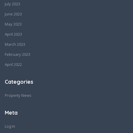
July 2023
June 2023
May 2023
April 2023
March 2023
February 2023
April 2022
Categories
Property News
Meta
Log in