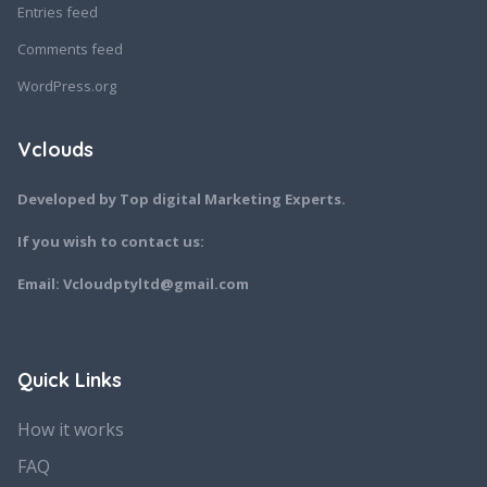
Entries feed
Comments feed
WordPress.org
Vclouds
Developed by Top digital Marketing Experts.
If you wish to contact us:
Email: Vcloudptyltd@gmail.com
Quick Links
How it works
FAQ