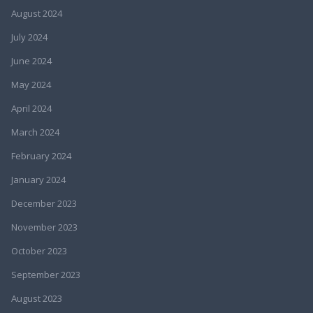
August 2024
July 2024
June 2024
May 2024
April 2024
March 2024
February 2024
January 2024
December 2023
November 2023
October 2023
September 2023
August 2023