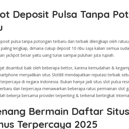
lot Deposit Pulsa Tanpa Po
u
eposit pulsa tanpa potongan terbaru dan terbaik dilengkapi oleh ratu
e paling lengkap, dimana cukup deposit 10 ribu saja kalian semua su
 jackpot besar yaitu uang tunai sampai puluhan juta rupiah.
angat disambut baik oleh beberapa bettor, karena kemudahan & kega
artphone menjadikan situs Slot88 mendapatkan reputasi terbaik sebag
 terpercaya di negara Indonesia. Bukan hanya jadi situs slot pulsa res
t terbaru dan terpercaya menawarkan beberapa ratus permainan slot g
ah bekerja bersama provider terpenting & terkenal bertingkat Interna
enang Bermain Daftar Situs
onus Terpercaya 2025