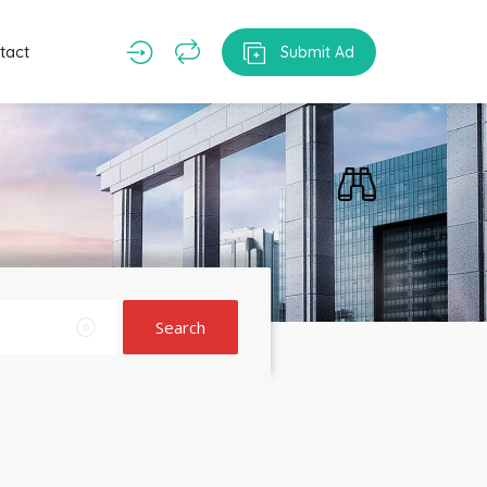
tact
Submit Ad
Search