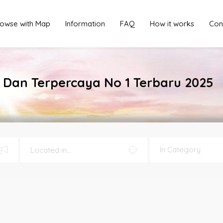
owse with Map
Information
FAQ
How it works
Con
ik Dan Terpercaya No 1 Terbaru 2025