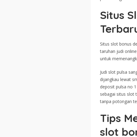
Situs S
Terbar
Situs slot bonus d
taruhan judi onlin
untuk memenangkan
Judi slot pulsa s
dijangkau lewat sm
deposit pulsa no 1
sebagai situs slo
tanpa potongan tel
Tips M
slot b