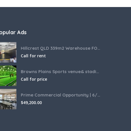
opular Ads
Hillcrest QLD 339m2 Warehouse FOR LEASE
Call for rent
Browns Plains Sports venue& stadium for lease 2187m2
Call for price
Prime Commercial Opportunity | 6/6 Zamia Street, Sunnybank QLD
$
49,200.00