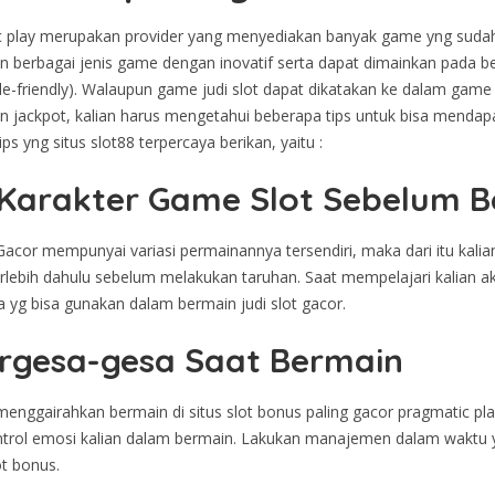
c play merupakan provider yang menyediakan banyak game yng sudah 
 berbagai jenis game dengan inovatif serta dapat dimainkan pada b
e-friendly). Walaupun game judi slot dapat dikatakan ke dalam game
 jackpot, kalian harus mengetahui beberapa tips untuk bisa mendapa
ps yng situs slot88 terpercaya berikan, yaitu :
Karakter Game Slot Sebelum 
acor mempunyai variasi permainannya tersendiri, maka dari itu kalia
rlebih dahulu sebelum melakukan taruhan. Saat mempelajari kalian 
a yg bisa gunakan dalam bermain judi slot gacor.
ergesa-gesa Saat Bermain
nggairahkan bermain di situs slot bonus paling gacor pragmatic play,
trol emosi kalian dalam bermain. Lakukan manajemen dalam waktu 
ot bonus.