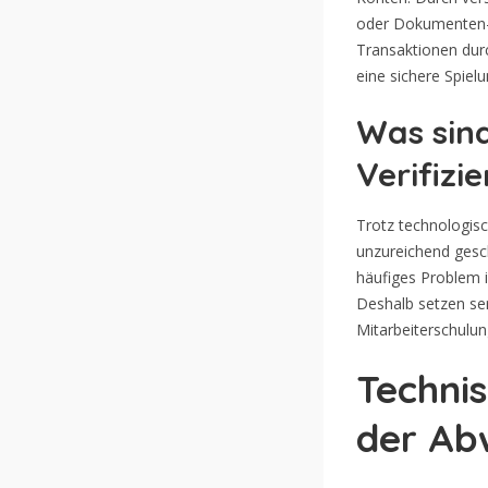
oder Dokumenten-A
Transaktionen dur
eine sichere Spie
Was sind
Verifizi
Trotz technologis
unzureichend gesc
häufiges Problem i
Deshalb setzen ser
Mitarbeiterschulun
Techni
der Ab