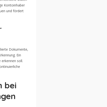
ige Kontoinhaber
uen und fördert
r
ulierte Dokumente,
rkennung. Ein
 erkennen soll.
ntinuierliche
 bei
ngen