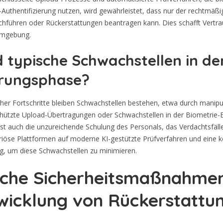
uthentifizierung nutzen, wird gewährleistet, dass nur der rechtmäß
chführen oder Rückerstattungen beantragen kann. Dies schafft Vertra
lumgebung.
 typische Schwachstellen in de
erungsphase?
cher Fortschritte bleiben Schwachstellen bestehen, etwa durch manip
hützte Upload-Übertragungen oder Schwachstellen in der Biometrie-E
st auch die unzureichende Schulung des Personals, das Verdachtsfälle
iöse Plattformen auf moderne KI-gestützte Prüfverfahren und eine ko
g, um diese Schwachstellen zu minimieren.
sche Sicherheitsmaßnahmen
wicklung von Rückerstattu