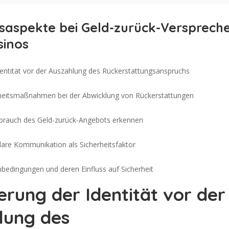
tsaspekte bei Geld-zurück-Verspreche
sinos
Identität vor der Auszahlung des Rückerstattungsanspruchs
heitsmaßnahmen bei der Abwicklung von Rückerstattungen
sbrauch des Geld-zurück-Angebots erkennen
lare Kommunikation als Sicherheitsfaktor
bedingungen und deren Einfluss auf Sicherheit
ierung der Identität vor der
lung des