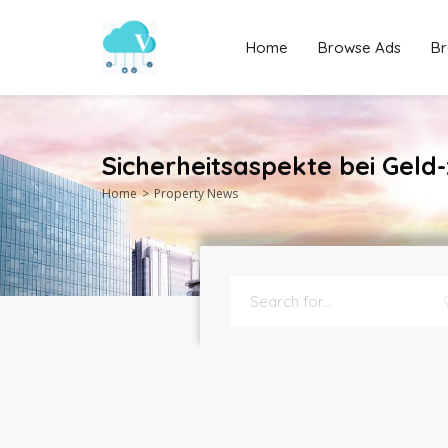
Home
Browse Ads
Br
Sicherheitsaspekte bei Geld
Home
Property News