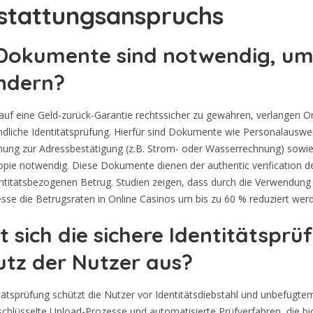
stattungsanspruchs
Dokumente sind notwendig, um
indern?
uf eine Geld-zurück-Garantie rechtssicher zu gewähren, verlangen On
ndliche Identitätsprüfung. Hierfür sind Dokumente wie Personalauswe
hnung zur Adressbestätigung (z.B. Strom- oder Wasserrechnung) sowi
kopie notwendig. Diese Dokumente dienen der authentic verification 
entitätsbezogenen Betrug. Studien zeigen, dass durch die Verwendung
esse die Betrugsraten in Online Casinos um bis zu 60 % reduziert we
t sich die sichere Identitätspr
utz der Nutzer aus?
itätsprüfung schützt die Nutzer vor Identitätsdiebstahl und unbefugtem
schlüsselte Upload-Prozesse und automatisierte Prüfverfahren, die b