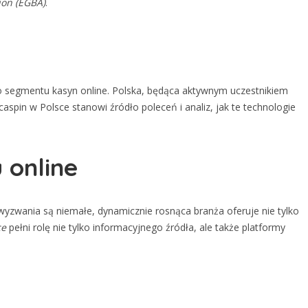
ion (EGBA)
.
o segmentu kasyn online. Polska, będąca aktywnym uczestnikiem
aspin w Polsce stanowi źródło poleceń i analiz, jak te technologie
 online
yzwania są niemałe, dynamicznie rosnąca branża oferuje nie tylko
ce
pełni rolę nie tylko informacyjnego źródła, ale także platformy