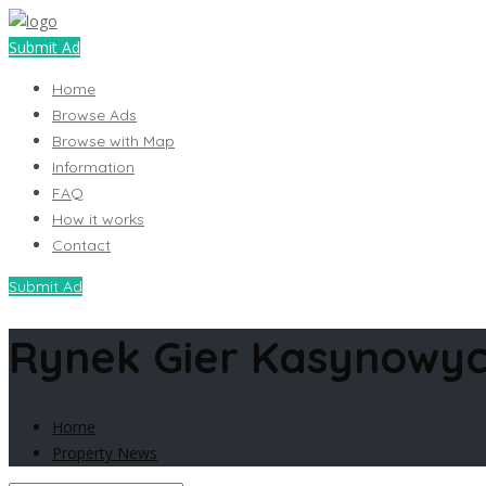
Submit Ad
Home
Browse Ads
Browse with Map
Information
FAQ
How it works
Contact
Submit Ad
Rynek Gier Kasynowych
Home
Property News