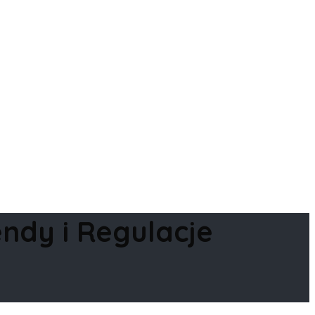
endy i Regulacje