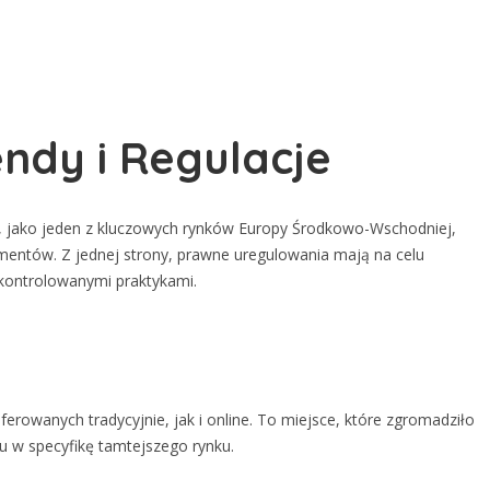
endy i Regulacje
a, jako jeden z kluczowych rynków Europy Środkowo-Wschodniej,
entów. Z jednej strony, prawne uregulowania mają na celu
ekontrolowanymi praktykami.
rowanych tradycyjnie, jak i online. To miejsce, które zgromadziło
u w specyfikę tamtejszego rynku.