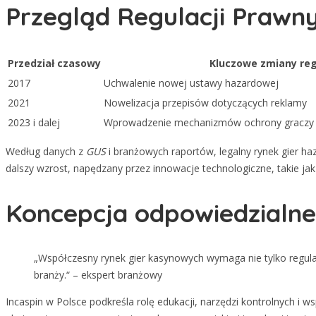
Przegląd Regulacji Prawn
Przedział czasowy
Kluczowe zmiany reg
2017
Uchwalenie nowej ustawy hazardowej
2021
Nowelizacja przepisów dotyczących reklamy
2023 i dalej
Wprowadzenie mechanizmów ochrony graczy i 
Według danych z
GUS
i branżowych raportów, legalny rynek gier haz
dalszy wzrost, napędzany przez innowacje technologiczne, takie j
Koncepcja odpowiedzialne
„Współczesny rynek gier kasynowych wymaga nie tylko regula
branży.“ – ekspert branżowy
Incaspin w Polsce podkreśla rolę edukacji, narzędzi kontrolnych i