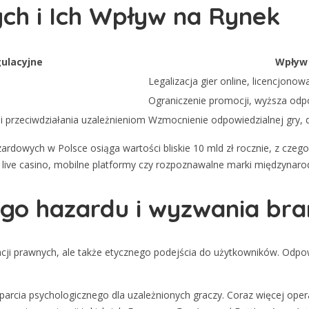
ych i Ich Wpływ na Rynek
ulacyjne
Wpływ 
Legalizacja gier online, licencjono
Ograniczenie promocji, wyższa od
przeciwdziałania uzależnieniom
Wzmocnienie odpowiedzialnej gry, d
ardowych w Polsce osiąga wartości bliskie 10 mld zł rocznie, z czeg
ak live casino, mobilne platformy czy rozpoznawalne marki międzyna
go hazardu i wyzwania bra
cji prawnych, ale także etycznego podejścia do użytkowników. Odpo
 wsparcia psychologicznego dla uzależnionych graczy. Coraz więcej 