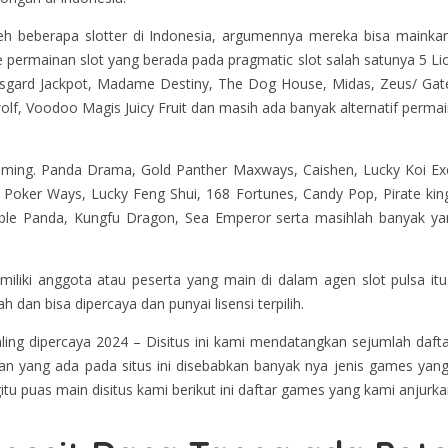
leh beberapa slotter di Indonesia, argumennya mereka bisa mainka
e permainan slot yang berada pada pragmatic slot salah satunya 5
Asgard Jackpot, Madame Destiny, The Dog House, Midas, Zeus/ Gate
wolf, Voodoo Magis Juicy Fruit dan masih ada banyak alternatif perm
ming. Panda Drama, Gold Panther Maxways, Caishen, Lucky Koi Excl
oker Ways, Lucky Feng Shui, 168 Fortunes, Candy Pop, Pirate kin
ple Panda, Kungfu Dragon, Sea Emperor serta masihlah banyak yan
iliki anggota atau peserta yang main di dalam agen slot pulsa it
dan bisa dipercaya dan punyai lisensi terpilih.
ng dipercaya 2024 – Disitus ini kami mendatangkan sejumlah daftar
nan yang ada pada situs ini disebabkan banyak nya jenis games ya
puas main disitus kami berikut ini daftar games yang kami anjurkan 