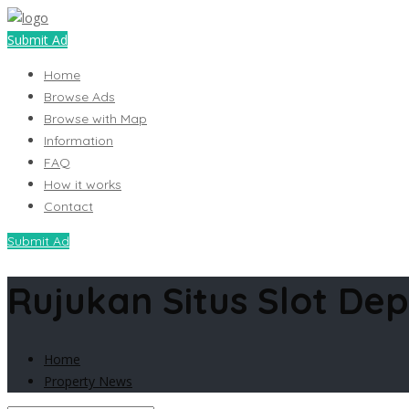
Submit Ad
Home
Browse Ads
Browse with Map
Information
FAQ
How it works
Contact
Submit Ad
Rujukan Situs Slot De
Home
Property News