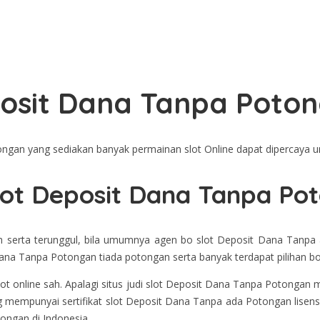
posit Dana Tanpa Poton
tongan yang sediakan banyak permainan slot Online dapat dipercaya u
lot Deposit Dana Tanpa Po
 serta terunggul, bila umumnya agen bo slot Deposit Dana Tanpa
na Tanpa Potongan tiada potongan serta banyak terdapat pilihan b
lot online sah. Apalagi situs judi slot Deposit Dana Tanpa Potonga
mempunyai sertifikat slot Deposit Dana Tanpa ada Potongan lisensi pe
ongan di Indonesia.