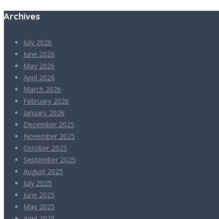
Archives
July 2026
June 2026
May 2026
April 2026
March 2026
February 2026
January 2026
December 2025
November 2025
October 2025
September 2025
August 2025
July 2025
June 2025
May 2025
April 2025