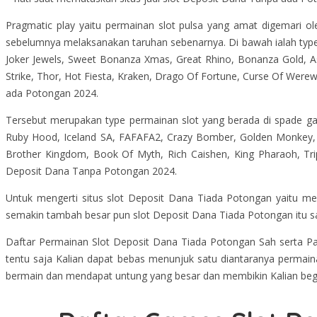
Pragmatic play yaitu permainan slot pulsa yang amat digemari o
sebelumnya melaksanakan taruhan sebenarnya. Di bawah ialah typ
Joker Jewels, Sweet Bonanza Xmas, Great Rhino, Bonanza Gold, 
Strike, Thor, Hot Fiesta, Kraken, Drago Of Fortune, Curse Of Were
ada Potongan 2024.
Tersebut merupakan type permainan slot yang berada di spade ga
Ruby Hood, Iceland SA, FAFAFA2, Crazy Bomber, Golden Monkey, P
Brother Kingdom, Book Of Myth, Rich Caishen, King Pharaoh, Tri
Deposit Dana Tanpa Potongan 2024.
Untuk mengerti situs slot Deposit Dana Tiada Potongan yaitu mem
semakin tambah besar pun slot Deposit Dana Tiada Potongan itu sah 
Daftar Permainan Slot Deposit Dana Tiada Potongan Sah serta Pali
tentu saja Kalian dapat bebas menunjuk satu diantaranya permai
bermain dan mendapat untung yang besar dan membikin Kalian begitu 