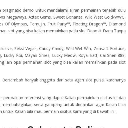
n pragmatic demo untuk mendalami aliran permainan terlebih dulu
 Lions Megaways, Aztec Gems, Sweet Bonanza, Wild West Gold/WWG,
s Of Olympus, Temujin, Fruit Party™, Floating Dragon™, Diamond
ainan slot yang bisa kalian memainkan pada slot Deposit Dana Tanpa
usive, Seksi Vegas, Candy Candy, Wild Wet Win, Zeusz 5 Fortune,
g, Lucky Koi, Mayan Gmes, Lucky Meow, Royal katt, Cai Shen 888,
g lain opsi permainan slot yang bisa kalian memainkan pada slot
u. Bertambah banyak anggota dari satu agen slot pulsa, karenanya
 permainan referensi yang dapat Kalian permainkan disitus ini dan
ng membahagiakan serta gampang untuk dimainkan agar Kalian bisa
untuk Kalian bila mau bermain disitus kami yang di bawah ini :