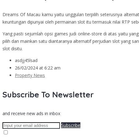
Dreams Of Macau kamu yaitu unggulan terpilih seterusnya alterna
keuntungan dipunyai oleh permainan slot itu termasuk nilai RTP se
Yang pasti sejumlah opsi games judi online-store di atas yaitu y
pilih dan mainkan satu diantaranya alternatif perjudian slot yang 
slot disitu.
asdjj45lsad
26/02/2024 at 6:22 am
Property News
Subscribe To Newsletter
and receive new ads in inbox
Subscribe