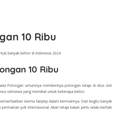
gan 10 Ribu
ntuk banyak bettor di Indonesia 2024.
tongan 10 Ribu
 ada Potongan umumnya memberinya potongan tetapi di situs slot
onus istimewa yang memikat untuk beberapa bettor.
n memanfaatkan skema fairplay dalam bermainnya. Dari begitu banyak
rmainan judi Internasional. Akan tetapi kalian perlu selalu berhati