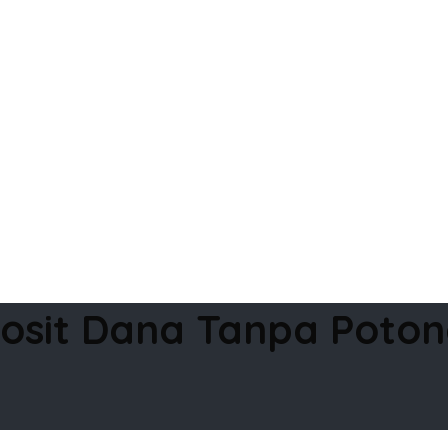
posit Dana Tanpa Poton