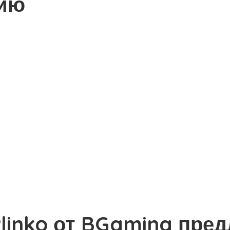
гию
Plinko от BGaming пре