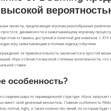
 высокой вероятность
льные проекты, предлагающие игрокам разнообразные развлечен
й простоте, динамичности и захватывающему игровому процессу.
при этом оставаясь доступной и понятной для новичков. С RTP 
каждую игру захватывающим и полным надежд событием.
аграждения. Её привлекательность заключается в простой механ
шей. Игра отличается высокой степенью волатильности, что о
чальной ставки.
 ее особенность?
ого падения шара по пирамидальной структуре. Игрок запускает 
орых имеет свой денежный множитель. Главная особенность Plink
low, normal, high), а также количество линий, по которым буде