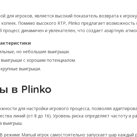
й для игроков, является высокий показатель возврата к игроку 
копеек. Помимо высокого RTP, Plinko предлагает возможность в
 процесс динамичен и увлекателен, что создает азартную атмос
актеристики
ильные, но небольшие выигрыши.
е выигрыши с хорошим потенциалом.
о крупные выигрыши.
 в Plinko
ности для настройки игрового процесса, позволяя адаптироват
ичества линий (от 8 до 16). Уровень риска определяет частоту и
а выигрыш.
. В режиме Manual игрок самостоятельно запускает шар каждый р