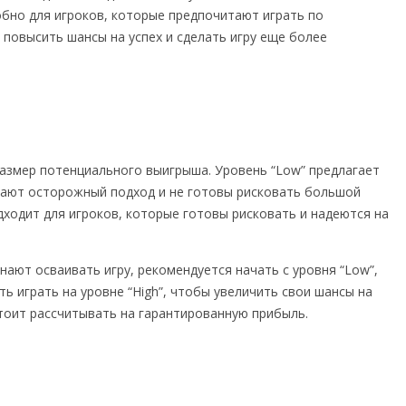
обно для игроков, которые предпочитают играть по
повысить шансы на успех и сделать игру еще более
размер потенциального выигрыша. Уровень “Low” предлагает
тают осторожный подход и не готовы рисковать большой
дходит для игроков, которые готовы рисковать и надеются на
ают осваивать игру, рекомендуется начать с уровня “Low”,
ь играть на уровне “High”, чтобы увеличить свои шансы на
стоит рассчитывать на гарантированную прибыль.