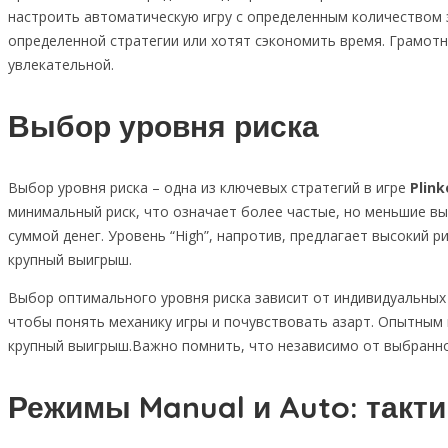
настроить автоматическую игру с определенным количеством з
определенной стратегии или хотят сэкономить время. Грамотн
увлекательной.
Выбор уровня риска
Выбор уровня риска – одна из ключевых стратегий в игре
Plink
минимальный риск, что означает более частые, но меньшие в
суммой денег. Уровень “High”, напротив, предлагает высокий 
крупный выигрыш.
Выбор оптимального уровня риска зависит от индивидуальных п
чтобы понять механику игры и почувствовать азарт. Опытным 
крупный выигрыш.Важно помнить, что независимо от выбранного
Режимы Manual и Auto: такти