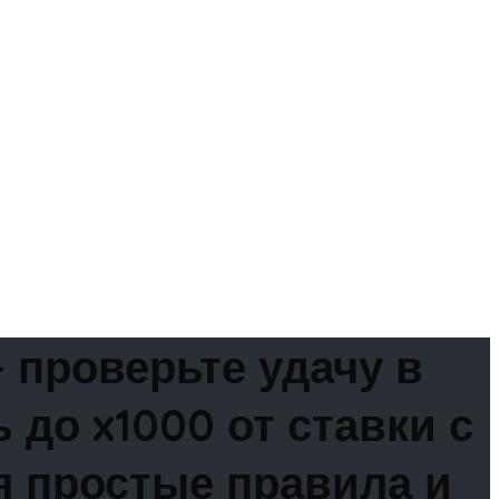
 проверьте удачу в
 до x1000 от ставки с
я простые правила и