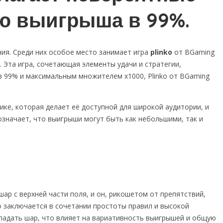
ю выигрыша в 99%.
ия. Среди них особое место занимает игра
plinko
от BGaming
 Эта игра, сочетающая элементы удачи и стратегии,
в 99% и максимальным множителем x1000, Plinko от BGaming
ике, которая делает её доступной для широкой аудитории, и
значает, что выигрыши могут быть как небольшими, так и
шар с верхней части поля, и он, рикошетом от препятствий,
o заключается в сочетании простоты правил и высокой
т падать шар, что влияет на вариативность выигрышей и общую