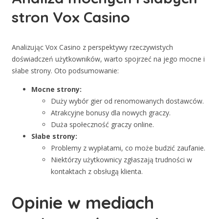
stron Vox Casino
Analizując Vox Casino z perspektywy rzeczywistych
doświadczeń użytkowników, warto spojrzeć na jego mocne i
słabe strony. Oto podsumowanie:
Mocne strony:
Duży wybór gier od renomowanych dostawców.
Atrakcyjne bonusy dla nowych graczy.
Duża społeczność graczy online.
Słabe strony:
Problemy z wypłatami, co może budzić zaufanie.
Niektórzy użytkownicy zgłaszają trudności w
kontaktach z obsługą klienta.
Opinie w mediach