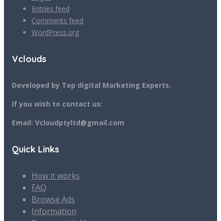
Entries feed
Comments feed
WordPress.org
Vclouds
Developed by Top digital Marketing Experts.
If you wish to contact us:
Email: Vcloudptyltd@gmail.com
Quick Links
How it works
FAQ
Browse Ads
Information