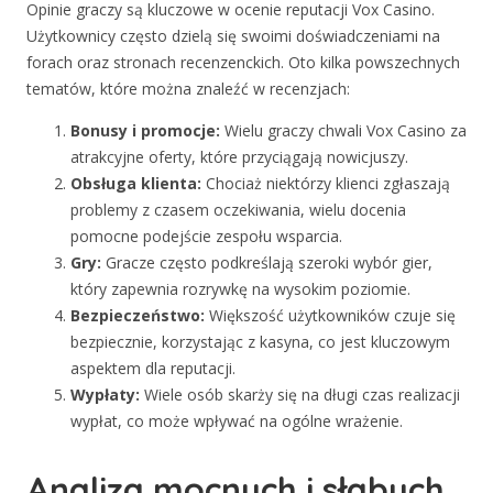
Opinie graczy są kluczowe w ocenie reputacji Vox Casino.
Użytkownicy często dzielą się swoimi doświadczeniami na
forach oraz stronach recenzenckich. Oto kilka powszechnych
tematów, które można znaleźć w recenzjach:
Bonusy i promocje:
Wielu graczy chwali Vox Casino za
atrakcyjne oferty, które przyciągają nowicjuszy.
Obsługa klienta:
Chociaż niektórzy klienci zgłaszają
problemy z czasem oczekiwania, wielu docenia
pomocne podejście zespołu wsparcia.
Gry:
Gracze często podkreślają szeroki wybór gier,
który zapewnia rozrywkę na wysokim poziomie.
Bezpieczeństwo:
Większość użytkowników czuje się
bezpiecznie, korzystając z kasyna, co jest kluczowym
aspektem dla reputacji.
Wypłaty:
Wiele osób skarży się na długi czas realizacji
wypłat, co może wpływać na ogólne wrażenie.
Analiza mocnych i słabych