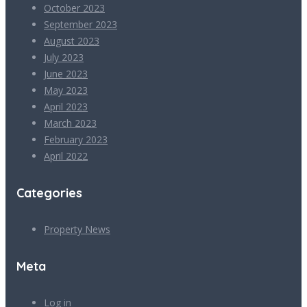
October 2023
September 2023
August 2023
July 2023
June 2023
May 2023
April 2023
March 2023
February 2023
April 2022
Categories
Property News
Meta
Log in