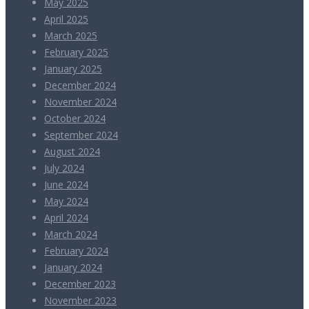
May 2025
April 2025
March 2025
February 2025
January 2025
December 2024
November 2024
October 2024
September 2024
August 2024
July 2024
June 2024
May 2024
April 2024
March 2024
February 2024
January 2024
December 2023
November 2023