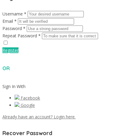
Username *
Email *
Password *
Repeat Password *
Register
OR
Sign In With
Facebook
Google
Already have an account? Login here.
Recover Password