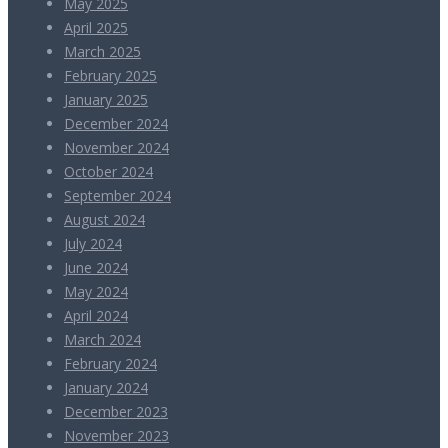
May 2025
April 2025
March 2025
February 2025
January 2025
December 2024
November 2024
October 2024
September 2024
August 2024
July 2024
June 2024
May 2024
April 2024
March 2024
February 2024
January 2024
December 2023
November 2023