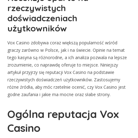
rzeczywistych
doświadczeniach
użytkowników
Vox Casino zdobywa coraz większą popularność wśród
graczy zarówno w Polsce, jak i na świecie. Opinie na temat
tego kasyna są różnorodne, a ich analiza pozwala na lepsze
zrozumienie, co naprawdę oferuje to miejsce. Niniejszy
artykuł przyjrzy się reputacji Vox Casino na podstawie
rzeczywistych doświadczeń użytkowników. Zastosujemy
różne źródła, aby móc rzetelnie ocenić, czy Vox Casino jest
godne zaufania i jakie ma mocne oraz słabe strony.
Ogólna reputacja Vox
Casino