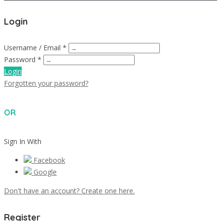
Login
Username / Email *
Password *
Login
Forgotten your password?
OR
Sign In With
Facebook
Google
Don't have an account? Create one here.
Register