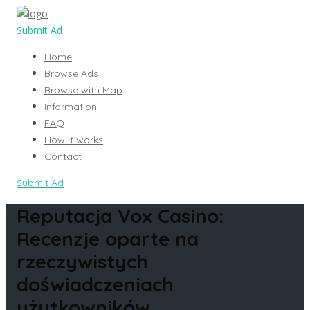
Submit Ad
Home
Browse Ads
Browse with Map
Information
FAQ
How it works
Contact
Submit Ad
Reputacja Vox Casino:
Recenzje oparte na
rzeczywistych
doświadczeniach
użytkowników