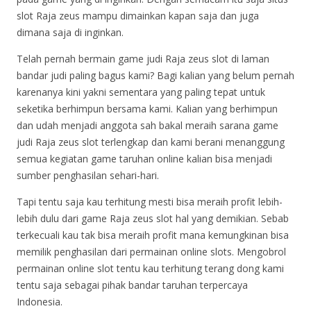
slot Raja zeus mampu dimainkan kapan saja dan juga
dimana saja di inginkan.
Telah pernah bermain game judi Raja zeus slot di laman
bandar judi paling bagus kami? Bagi kalian yang belum pernah
karenanya kini yakni sementara yang paling tepat untuk
seketika berhimpun bersama kami. Kalian yang berhimpun
dan udah menjadi anggota sah bakal meraih sarana game
judi Raja zeus slot terlengkap dan kami berani menanggung
semua kegiatan game taruhan online kalian bisa menjadi
sumber penghasilan sehari-hari.
Tapi tentu saja kau terhitung mesti bisa meraih profit lebih-
lebih dulu dari game Raja zeus slot hal yang demikian. Sebab
terkecuali kau tak bisa meraih profit mana kemungkinan bisa
memilik penghasilan dari permainan online slots. Mengobrol
permainan online slot tentu kau terhitung terang dong kami
tentu saja sebagai pihak bandar taruhan terpercaya
Indonesia.