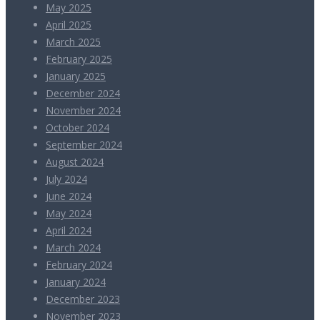
May 2025
April 2025
March 2025
February 2025
January 2025
December 2024
November 2024
October 2024
September 2024
August 2024
July 2024
June 2024
May 2024
April 2024
March 2024
February 2024
January 2024
December 2023
November 2023