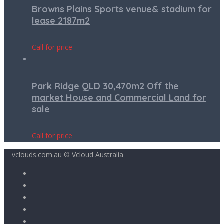
Browns Plains Sports venue& stadium for
lease 2187m2
Call for price
Park Ridge QLD 30,470m2 Off the
market House and Commercial Land for
sale
Call for price
vclouds.com.au © Vcloud Australia