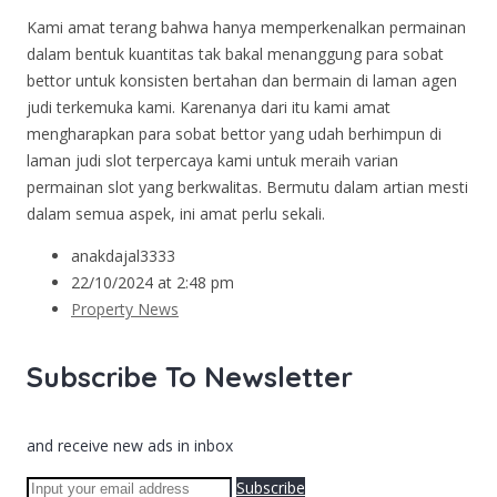
Kami amat terang bahwa hanya memperkenalkan permainan
dalam bentuk kuantitas tak bakal menanggung para sobat
bettor untuk konsisten bertahan dan bermain di laman agen
judi terkemuka kami. Karenanya dari itu kami amat
mengharapkan para sobat bettor yang udah berhimpun di
laman judi slot terpercaya kami untuk meraih varian
permainan slot yang berkwalitas. Bermutu dalam artian mesti
dalam semua aspek, ini amat perlu sekali.
anakdajal3333
22/10/2024 at 2:48 pm
Property News
Subscribe To Newsletter
and receive new ads in inbox
Subscribe