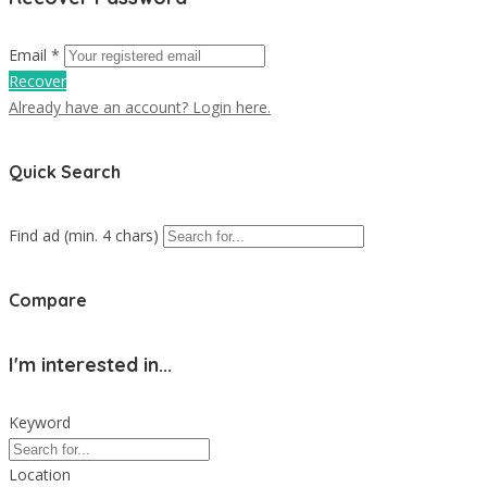
Email *
Recover
Already have an account? Login here.
Quick Search
Find ad (min. 4 chars)
Compare
I'm interested in...
Keyword
Location