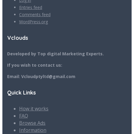
Log in
Entries feed
Comments feed
WordPress.org
Vclouds
Developed by Top digital Marketing Experts.
If you wish to contact us:
Email: Vcloudptyltd@gmail.com
Quick Links
How it works
FAQ
Browse Ads
Information