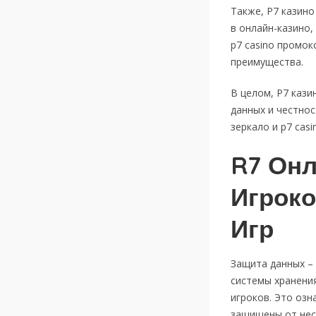
Также, Р7 казино
в онлайн-казино,
р7 casino промо
преимущества.
В целом, Р7 кази
данных и честнос
зеркало и р7 cas
R7 Онл
Игроко
Игр
Защита данных – 
системы хранени
игроков. Это озн
защищены от нес