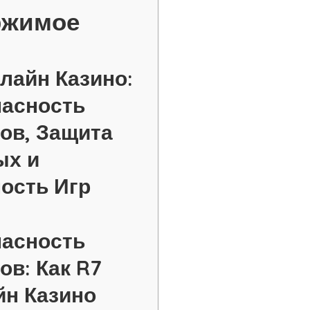
ржимое
лайн Казино:
пасность
ов, Защита
ых и
ость Игр
пасность
ов: Как R7
йн Казино