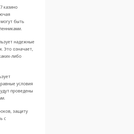
7 казино
лючая
 могут быть
ленниками.
ользует надежные
. Это означает,
каких-либо
ьзует
 равные условия
 будут проведены
ми.
роков, защиту
ь с