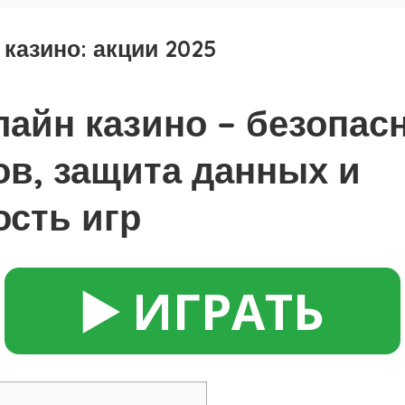
 казино: акции 2025
лайн казино – безопас
ов, защита данных и
ость игр
▶️ ИГРАТЬ