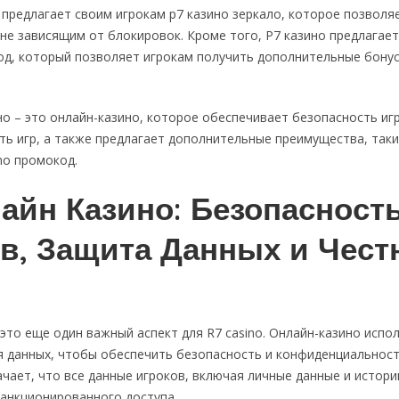
 предлагает своим игрокам р7 казино зеркало, которое позволя
 не зависящим от блокировок. Кроме того, Р7 казино предлагае
код, который позволяет игрокам получить дополнительные бону
но – это онлайн-казино, которое обеспечивает безопасность иг
ть игр, а также предлагает дополнительные преимущества, таки
ino промокод.
айн Казино: Безопасност
в, Защита Данных и Чест
это еще один важный аспект для R7 casino. Онлайн-казино испо
я данных, чтобы обеспечить безопасность и конфиденциальнос
ачает, что все данные игроков, включая личные данные и истори
анкционированного доступа.