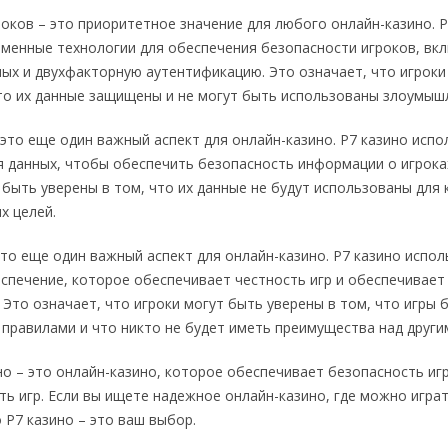
оков – это приоритетное значение для любого онлайн-казино. Р
еменные технологии для обеспечения безопасности игроков, вк
ых и двухфакторную аутентификацию. Это означает, что игроки
что их данные защищены и не могут быть использованы злоумыш
это еще один важный аспект для онлайн-казино. Р7 казино исп
 данных, чтобы обеспечить безопасность информации о игроках
 быть уверены в том, что их данные не будут использованы для 
х целей.
это еще один важный аспект для онлайн-казино. Р7 казино испол
спечение, которое обеспечивает честность игр и обеспечивает
. Это означает, что игроки могут быть уверены в том, что игры
 правилами и что никто не будет иметь преимущества над други
но – это онлайн-казино, которое обеспечивает безопасность иг
ть игр. Если вы ищете надежное онлайн-казино, где можно играт
 Р7 казино – это ваш выбор.