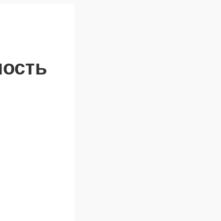
ность