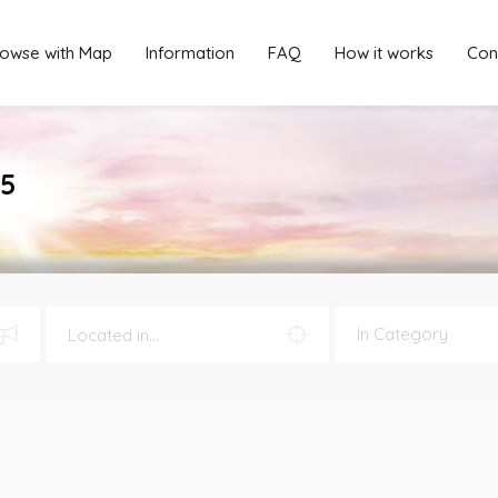
owse with Map
Information
FAQ
How it works
Con
25