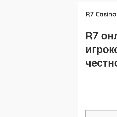
R7 Casino
R7 он
игрок
честн