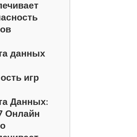
печивает
пасность
ков
та данных
ость игр
та Данных:
7 Онлайн
но