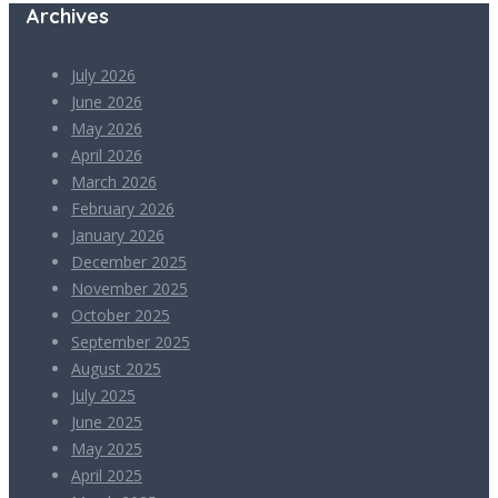
Archives
July 2026
June 2026
May 2026
April 2026
March 2026
February 2026
January 2026
December 2025
November 2025
October 2025
September 2025
August 2025
July 2025
June 2025
May 2025
April 2025