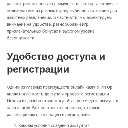
рассмотрим основные преимущества, которые получают
пользователи из разных стран, выбирая это казино для
азартных развлечений. В частности, мы акцентируем
внимание на удобстве, разнообразии игр,
привлекательных бонусах и высоком уровне
безопасности.
Удобство доступа и
регистрации
Одним из главных преимуществ онлайн казино Pin Up
является легкость доступа и простота регистрации.
Игроки из разных стран могут быстро создать аккаунт и
начать игру. Вот несколько вопросов, которые
рассматриваются в процессе регистрации:
Каковы условия создания аккаунта?