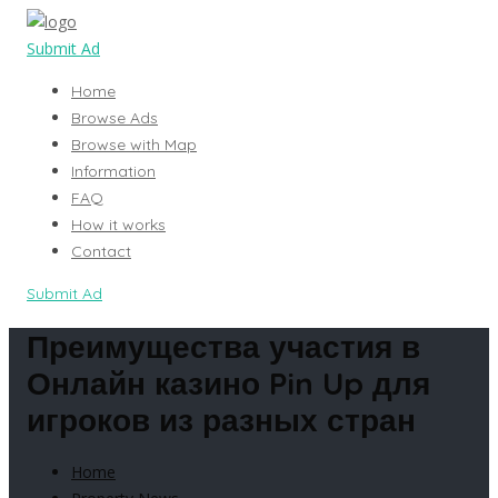
Submit Ad
Home
Browse Ads
Browse with Map
Information
FAQ
How it works
Contact
Submit Ad
Преимущества участия в
Онлайн казино Pin Up для
игроков из разных стран
Home