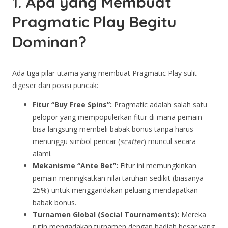
1. Apa yang Membuat
Pragmatic Play Begitu
Dominan?
Ada tiga pilar utama yang membuat Pragmatic Play sulit
digeser dari posisi puncak:
Fitur “Buy Free Spins”:
Pragmatic adalah salah satu
pelopor yang mempopulerkan fitur di mana pemain
bisa langsung membeli babak bonus tanpa harus
menunggu simbol pencar (
scatter
) muncul secara
alami.
Mekanisme “Ante Bet”:
Fitur ini memungkinkan
pemain meningkatkan nilai taruhan sedikit (biasanya
25%) untuk menggandakan peluang mendapatkan
babak bonus.
Turnamen Global (Social Tournaments):
Mereka
rutin mengadakan turnamen dengan hadiah besar yang