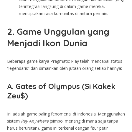
terintegrasi langsung di dalam game mereka,
menciptakan rasa komunitas di antara pemain.
2. Game Unggulan yang
Menjadi Ikon Dunia
Beberapa game karya Pragmatic Play telah mencapai status
“legendaris” dan dimainkan oleh jutaan orang setiap harinya:
A. Gates of Olympus (Si Kakek
Zeu$)
Ini adalah game paling fenomenal di Indonesia. Menggunakan
sistem
Pay Anywhere
(simbol menang di mana saja tanpa
harus berurutan), game ini terkenal dengan fitur petir