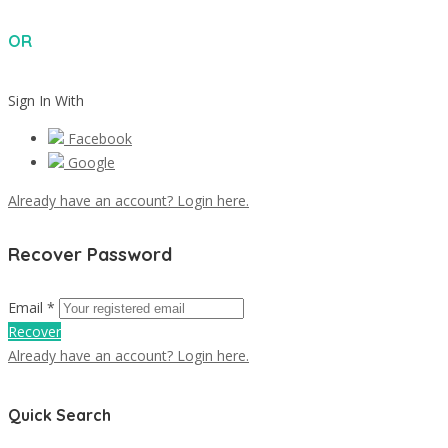
OR
Sign In With
Facebook
Google
Already have an account? Login here.
Recover Password
Email *
Recover
Already have an account? Login here.
Quick Search