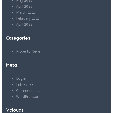
May 2023
April 2023
March 2023
February 2023
April 2022
Categories
Property News
Meta
Log in
Entries feed
Comments feed
WordPress.org
Vclouds