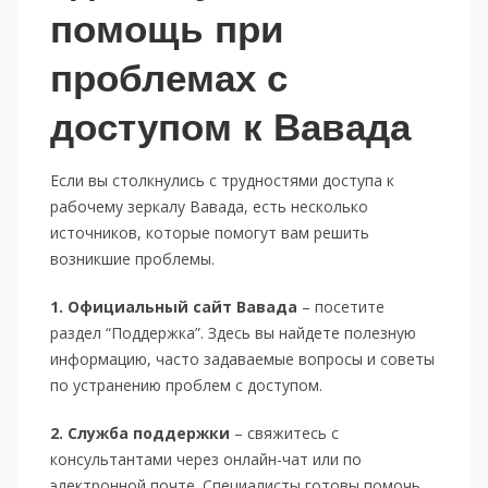
помощь при
проблемах с
доступом к Вавада
Если вы столкнулись с трудностями доступа к
рабочему зеркалу Вавада, есть несколько
источников, которые помогут вам решить
возникшие проблемы.
1. Официальный сайт Вавада
– посетите
раздел “Поддержка”. Здесь вы найдете полезную
информацию, часто задаваемые вопросы и советы
по устранению проблем с доступом.
2. Служба поддержки
– свяжитесь с
консультантами через онлайн-чат или по
электронной почте. Специалисты готовы помочь