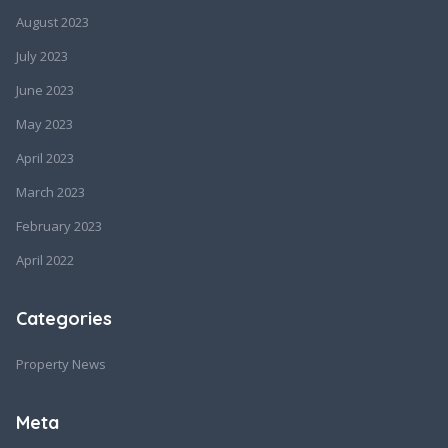
August 2023
July 2023
June 2023
May 2023
April 2023
March 2023
February 2023
April 2022
Categories
Property News
Meta