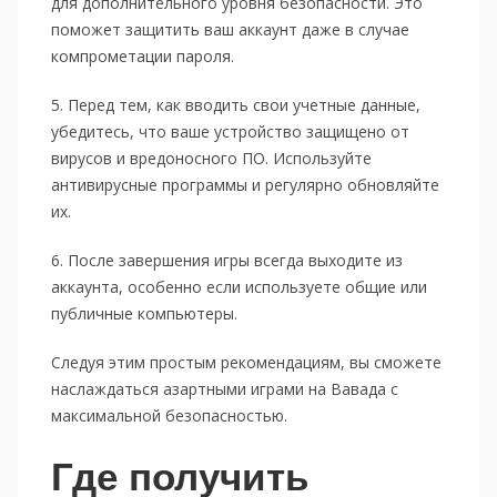
для дополнительного уровня безопасности. Это
поможет защитить ваш аккаунт даже в случае
компрометации пароля.
5. Перед тем, как вводить свои учетные данные,
убедитесь, что ваше устройство защищено от
вирусов и вредоносного ПО. Используйте
антивирусные программы и регулярно обновляйте
их.
6. После завершения игры всегда выходите из
аккаунта, особенно если используете общие или
публичные компьютеры.
Следуя этим простым рекомендациям, вы сможете
наслаждаться азартными играми на Вавада с
максимальной безопасностью.
Где получить