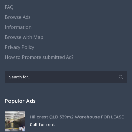
FAQ
Browse Ads
Information
Browse with Map
Privacy Policy
How to Promote submitted Ad?
Popular Ads
Hillcrest QLD 339m2 Warehouse FOR LEASE
Call for rent