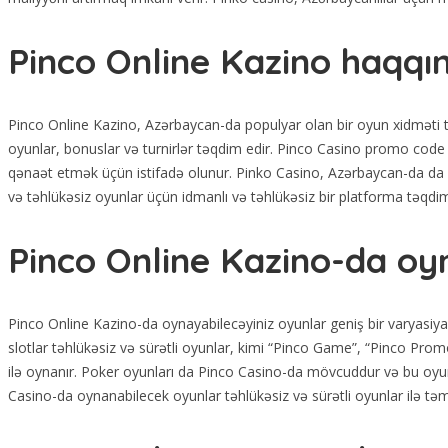
Pinco Online Kazino haqq
Pinco Online Kazino, Azərbaycan-da populyar olan bir oyun xidməti tə
oyunlar, bonuslar və turnirlər təqdim edir. Pinco Casino promo code i
qənaət etmək üçün istifadə olunur. Pinko Casino, Azərbaycan-da da p
və təhlükəsiz oyunlar üçün idmanlı və təhlükəsiz bir platforma təqdi
Pinco Online Kazino-da oy
Pinco Online Kazino-da oynayabilecəyiniz oyunlar geniş bir varyasiyada
slotlar təhlükəsiz və sürətli oyunlar, kimi “Pinco Game”, “Pinco Promo 
ilə oynanır. Poker oyunları da Pinco Casino-da mövcuddur və bu oyunl
Casino-da oynanabilecek oyunlar təhlükəsiz və sürətli oyunlar ilə t