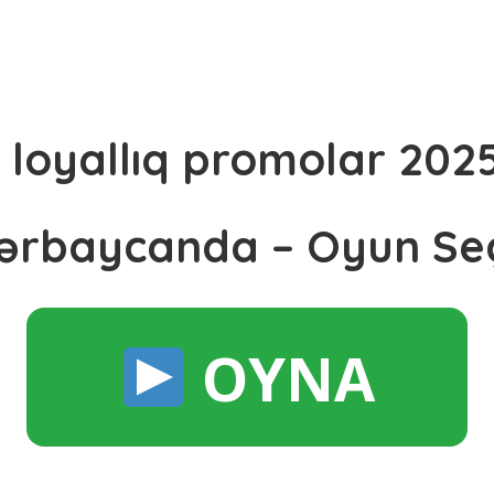
 loyallıq promolar 202
zərbaycanda – Oyun Seçi
OYNA