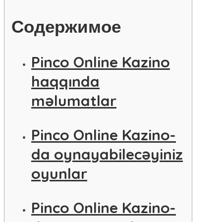
Содержимое
Pinco Online Kazino
haqqında
məlumatlar
Pinco Online Kazino-
da oynayabilecəyiniz
oyunlar
Pinco Online Kazino-