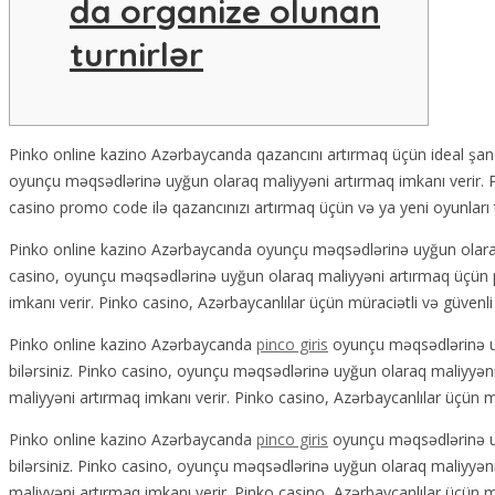
da organize olunan
turnirlər
Pinko online kazino Azərbaycanda qazancını artırmaq üçün ideal şans 
oyunçu məqsədlərinə uyğun olaraq maliyyəni artırmaq imkanı verir. P
casino promo code ilə qazancınızı artırmaq üçün və ya yeni oyunları
Pinko online kazino Azərbaycanda oyunçu məqsədlərinə uyğun olaraq ge
casino, oyunçu məqsədlərinə uyğun olaraq maliyyəni artırmaq üçün pi
imkanı verir. Pinko casino, Azərbaycanlılar üçün müraciətli və güvenli
Pinko online kazino Azərbaycanda
pinco giris
oyunçu məqsədlərinə uyğ
bilərsiniz. Pinko casino, oyunçu məqsədlərinə uyğun olaraq maliyyən
maliyyəni artırmaq imkanı verir. Pinko casino, Azərbaycanlılar üçün m
Pinko online kazino Azərbaycanda
pinco giris
oyunçu məqsədlərinə uyğ
bilərsiniz. Pinko casino, oyunçu məqsədlərinə uyğun olaraq maliyyən
maliyyəni artırmaq imkanı verir. Pinko casino, Azərbaycanlılar üçün m