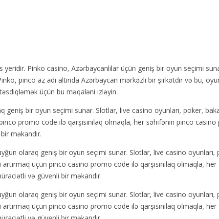
yeridir. Pinko casino, Azərbaycanlılar üçün geniş bir oyun seçimi suna
inko, pinco az adı altında Azərbaycan mərkəzli bir şirkətdir və bu, oy
 təsdiqləmək üçün bu məqaləni izləyin.
niş bir oyun seçimi sunar. Slotlar, live casino oyunları, poker, bakar
nco promo code ilə qarşısınılaq olmaqla, her səhifənin pinco casino 
 bir məkandir.
un olaraq geniş bir oyun seçimi sunar. Slotlar, live casino oyunları,
i artırmaq üçün pinco casino promo code ilə qarşısınılaq olmaqla, her
üraciətli və güvenli bir məkandir.
un olaraq geniş bir oyun seçimi sunar. Slotlar, live casino oyunları,
i artırmaq üçün pinco casino promo code ilə qarşısınılaq olmaqla, her
üraciətli və güvenli bir məkandir.