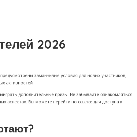
телей 2026
 предусмотрены заманчивые условия для новых участников,
ых активностей.
 выиграть дополнительные призы. Не забывайте ознакомляться
ых аспектах. Вы можете перейти по ссылке для доступа к
отают?