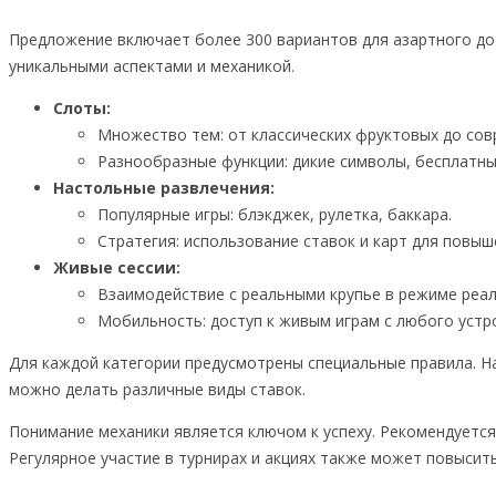
Предложение включает более 300 вариантов для азартного дос
уникальными аспектами и механикой.
Слоты:
Множество тем: от классических фруктовых до сов
Разнообразные функции: дикие символы, бесплатны
Настольные развлечения:
Популярные игры: блэкджек, рулетка, баккара.
Стратегия: использование ставок и карт для повы
Живые сессии:
Взаимодействие с реальными крупье в режиме реал
Мобильность: доступ к живым играм с любого устр
Для каждой категории предусмотрены специальные правила. Нап
можно делать различные виды ставок.
Понимание механики является ключом к успеху. Рекомендуется
Регулярное участие в турнирах и акциях также может повысит