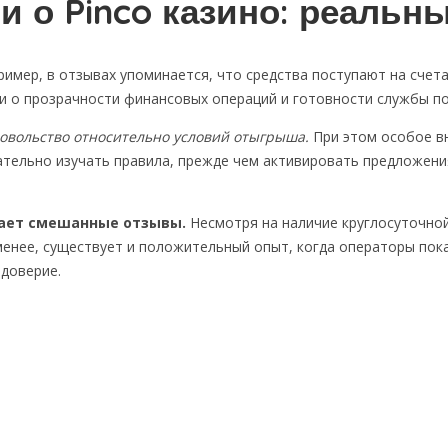
и о Pinco казино: реаль
имер, в отзывах упоминается, что средства поступают на счета
 о прозрачности финансовых операций и готовности службы п
довольство относительно условий отыгрыша.
При этом особое вн
тельно изучать правила, прежде чем активировать предложени
чает смешанные отзывы.
Несмотря на наличие круглосуточной
менее, существует и положительный опыт, когда операторы по
 доверие.