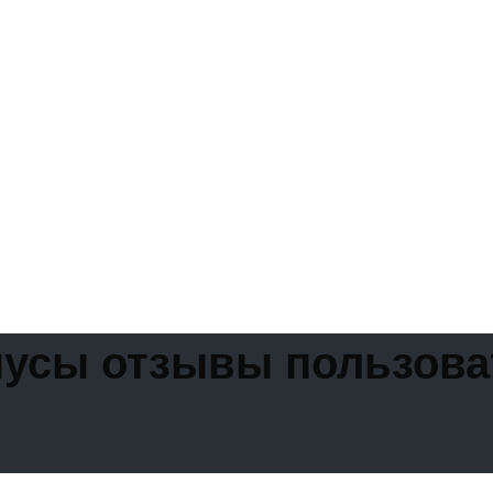
онусы отзывы пользова