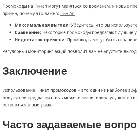
Промокоды на Пинап могут меняться со временем, и новые пр
причин, почему это важно:
Пин Ап
Максимальная выгода:
Убедитесь, что вы использует
Сравнение:
Некоторые промокоды предлагают лучшие ус
Недостаток времени:
Промокоды могут быть ограниче
Регулярный мониторинг акций позволит вам не упустить выго
Заключение
Использование Пинап промокодов – это один из наиболее эффе
бонусы они предлагают, вы сможете значительно улучшить сво
оставаться в выигрыше.
Часто задаваемые вопро