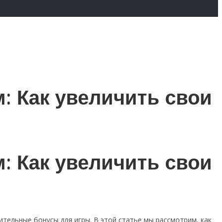
: Как увеличить свои
: Как увеличить свои
ельные бонусы для игры. В этой статье мы рассмотрим, как