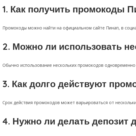
1. Как получить промокоды П
Промокоды можно найти на официальном сайте Пинап, в социал
2. Можно ли использовать н
Обычно использование нескольких промокодов одновременно 
3. Как долго действуют про
Срок действия промокодов может варьироваться от нескольких
4. Нужно ли делать депозит 