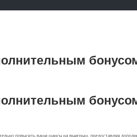
полнительным бонусом
полнительным бонусом
льно повысить ваши шансы на выигрыш, предоставляя дополнит