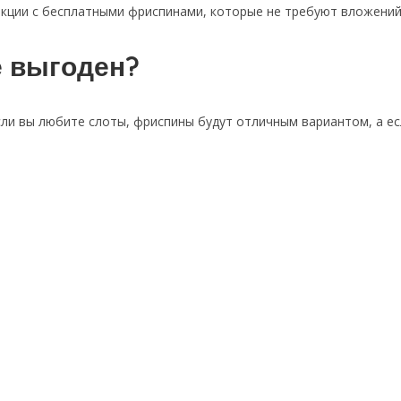
акции с бесплатными фриспинами, которые не требуют вложений
е выгоден?
ли вы любите слоты, фриспины будут отличным вариантом, а ес