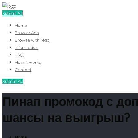
Submit Ad
Home
Browse Ads
Browse with Map
Information
FAQ
How it works
Contact
Submit Ad
Пинап промокод с до
шансы на выигрыш?
Home