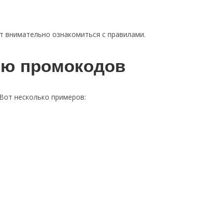
т внимательно ознакомиться с правилами.
ью промокодов
Вот несколько примеров: