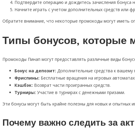
Подтвердите операцию и дождитесь зачисления бонуса н
Начните играть с учетом дополнительных средств или фр
Обратите внимание, что некоторые промокоды могут иметь ог
Типы бонусов, которые
Промокоды Пинап могут предоставлять различные виды бонусо
Бонус на депозит:
Дополнительные средства к вашему 
Фриспины:
Бесплатные вращения на игровых автоматах
Кэшбэк:
Возврат части проигранных средств.
Турниры:
Участие в турнирах с денежными призами.
Эти бонусы могут быть крайне полезны для новых и опытных и
Почему важно следить за а