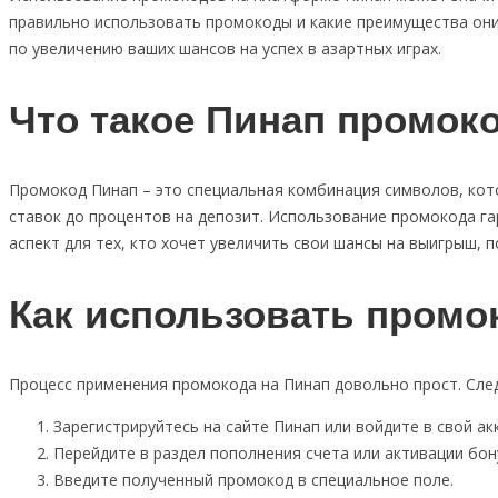
правильно использовать промокоды и какие преимущества они 
по увеличению ваших шансов на успех в азартных играх.
Что такое Пинап промок
Промокод Пинап – это специальная комбинация символов, кот
ставок до процентов на депозит. Использование промокода га
аспект для тех, кто хочет увеличить свои шансы на выигрыш,
Как использовать промо
Процесс применения промокода на Пинап довольно прост. След
Зарегистрируйтесь на сайте Пинап или войдите в свой ак
Перейдите в раздел пополнения счета или активации бон
Введите полученный промокод в специальное поле.