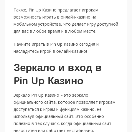
Также, Pin Up Казино предлагает игрокам
возможность играть в онлайн-казино на
мобильном устройстве, что делает игру доступной
для вас в любое время и в любом месте.
Начните играть в Pin Up Казино сегодня и
насладитесь игрой в онлайн-казино!
Зеркало и вход в
Pin Up Казино
Зеркало Pin Up Казино – это зеркало
официального сайта, которое позволяет игрокам
доступаться к играм и функциям казино, не
используя официальный сайт. Это особенно
полезно в тех случаях, когда официальный сайт
недоступен или работает нестабильно.