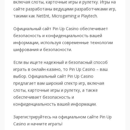
включая слоты, карточные игры и рулетку. Игры на
сайте разработаны ведущими разработчиками игр,
такими как NetEnt, Microgaming и Playtech.
Официальный сайт Pin Up Casino обеспечивает
безопасность и конфиденциальность вашей
информации, используя современные технологии
шифрования и безопасности.
Если вы ищете надежный и безопасный способ
играть в онлайн-казино, то Pin Up Casino – ваш
выбор. Официальный сайт Pin Up Casino
предлагает вам широкий спектр игр, включая
слоты, карточные игры и рулетку, а также
обеспечивает безопасность и
конфиденциальность вашей информации.
Зарегистрируйтесь на официальном сайте Pin Up
Casino и начните играть!