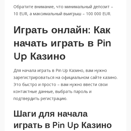
Обратите внимание, что минимальный депозит –
10 EUR, а максимальный выигрыш – 100 000 EUR.
Играть онлайн: Как
начать играть в Pin
Up Казино
Для начала играть в Pin Up Казино, вам нужно
зарегистрироваться на официальном сайте казино.
Это быстро и просто – вам нужно ввести свои
контактные данные, выбрать пароль и
подтвердить регистрацию.
Шаги для начала
играть в Pin Up Казино