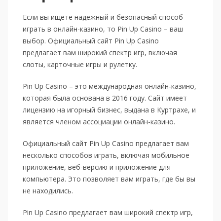
Если вы ищете надежный и безопасный способ
играть в онлайн-казино, то Pin Up Casino – ваш
выбор. Официальный сайт Pin Up Casino
предлагает вам широкий спектр игр, включая
слоты, карточные игры и рулетку.
Pin Up Casino – это международная онлайн-казино,
которая была основана в 2016 году. Сайт имеет
лицензию на игорный бизнес, выдана в Куртрахе, и
является членом ассоциации онлайн-казино.
Официальный сайт Pin Up Casino предлагает вам
несколько способов играть, включая мобильное
приложение, веб-версию и приложение для
компьютера. Это позволяет вам играть, где бы вы
не находились.
Pin Up Casino предлагает вам широкий спектр игр,