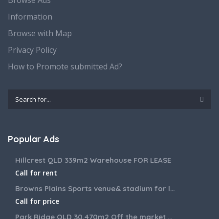
Browse Ads
Information
Browse with Map
Privacy Policy
How to Promote submitted Ad?
Popular Ads
Hillcrest QLD 339m2 Warehouse FOR LEASE
Call for rent
Browns Plains Sports venue& stadium for lease 2187m2
Call for price
Park Ridge QLD 30,470m2 Off the market House and Commercial Land for sale