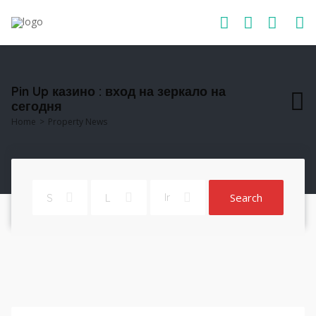
Pin Up казино : вход на зеркало на
сегодня
Home
Property News
Search