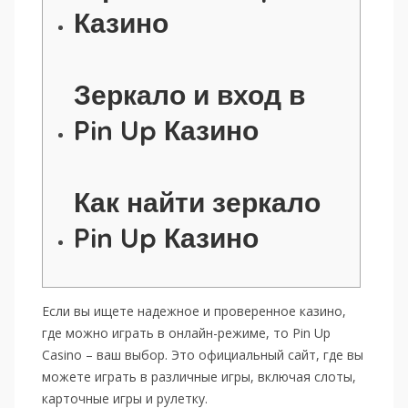
Казино
Зеркало и вход в
Pin Up Казино
Как найти зеркало
Pin Up Казино
Если вы ищете надежное и проверенное казино,
где можно играть в онлайн-режиме, то Pin Up
Casino – ваш выбор. Это официальный сайт, где вы
можете играть в различные игры, включая слоты,
карточные игры и рулетку.