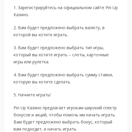
1. Зарегистрируйтесь на официальном сайте Pin Up
Казино.
2. Вам будет предложено выбрать валюту, в
которой вы хотите играть.
3. Вам будет предложено выбрать тип игры,
который вы хотите играть – слоты, карточные
игры или рулетка.
4. Вам будет предложено выбрать сумму ставки,
которую вы хотите сделать.
5. Начните играть!
Pin Up Казино предлагает игрокам широкий спектр
бонусов и акций, чтобы помочь им начать играть.
Вам будет предложено выбрать бонус, который
вам подходит, и начать играть.