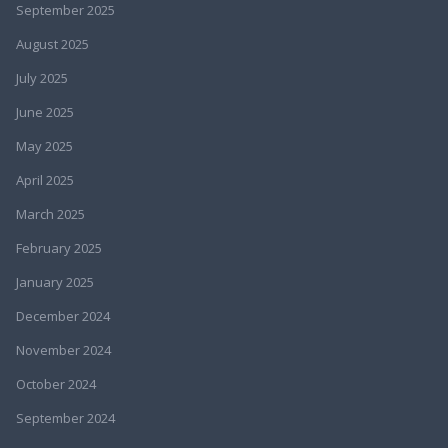
September 2025
August 2025
July 2025
June 2025
May 2025
April 2025
March 2025
February 2025
January 2025
December 2024
November 2024
October 2024
September 2024