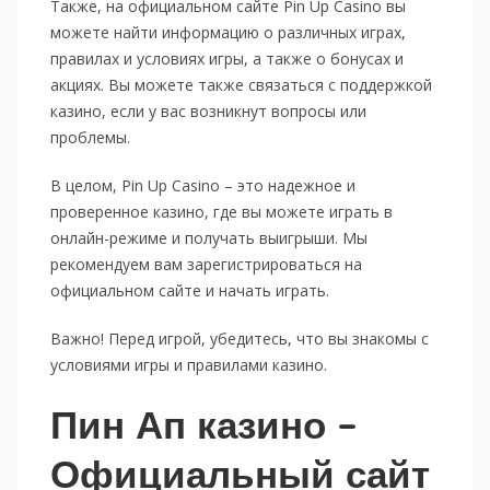
Также, на официальном сайте Pin Up Casino вы
можете найти информацию о различных играх,
правилах и условиях игры, а также о бонусах и
акциях. Вы можете также связаться с поддержкой
казино, если у вас возникнут вопросы или
проблемы.
В целом, Pin Up Casino – это надежное и
проверенное казино, где вы можете играть в
онлайн-режиме и получать выигрыши. Мы
рекомендуем вам зарегистрироваться на
официальном сайте и начать играть.
Важно! Перед игрой, убедитесь, что вы знакомы с
условиями игры и правилами казино.
Пин Ап казино –
Официальный сайт