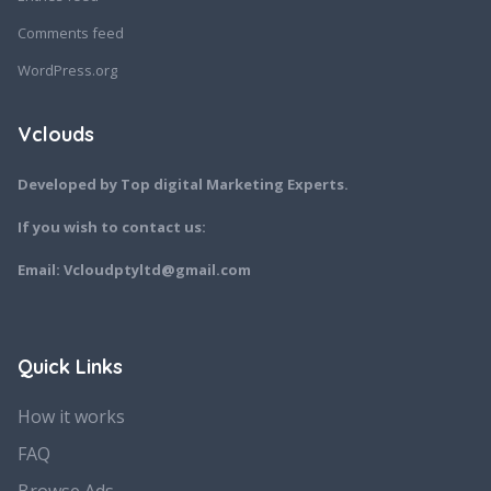
Comments feed
WordPress.org
Vclouds
Developed by Top digital Marketing Experts.
If you wish to contact us:
Email: Vcloudptyltd@gmail.com
Quick Links
How it works
FAQ