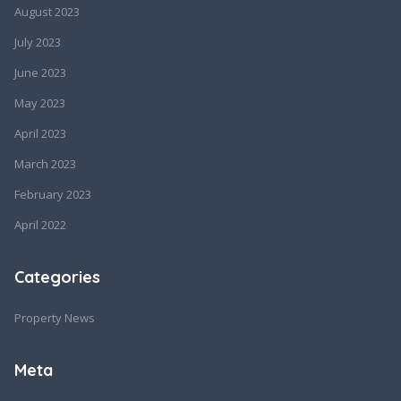
August 2023
July 2023
June 2023
May 2023
April 2023
March 2023
February 2023
April 2022
Categories
Property News
Meta