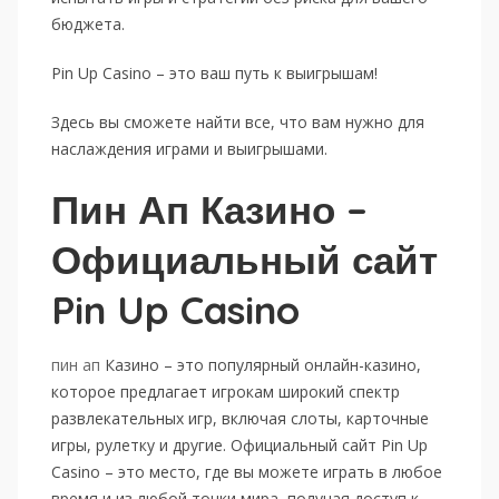
бюджета.
Pin Up Casino – это ваш путь к выигрышам!
Здесь вы сможете найти все, что вам нужно для
наслаждения играми и выигрышами.
Пин Ап Казино –
Официальный сайт
Pin Up Casino
пин ап
Казино – это популярный онлайн-казино,
которое предлагает игрокам широкий спектр
развлекательных игр, включая слоты, карточные
игры, рулетку и другие. Официальный сайт Pin Up
Casino – это место, где вы можете играть в любое
время и из любой точки мира, получая доступ к