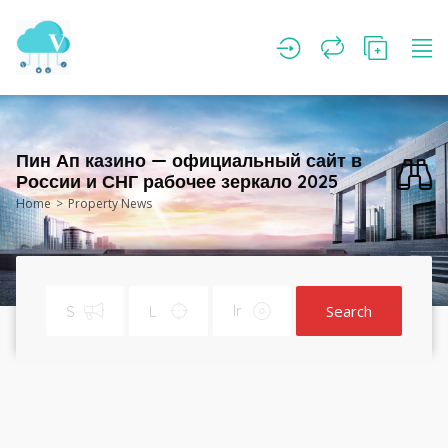
Пин Ап казино — официальный сайт в
России и СНГ рабочее зеркало 2025
Home
Property News
Search