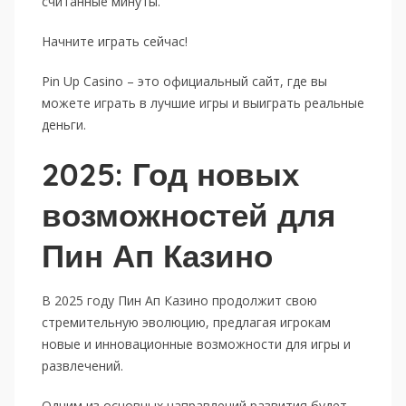
считанные минуты.
Начните играть сейчас!
Pin Up Casino – это официальный сайт, где вы
можете играть в лучшие игры и выиграть реальные
деньги.
2025: Год новых
возможностей для
Пин Ап Казино
В 2025 году Пин Ап Казино продолжит свою
стремительную эволюцию, предлагая игрокам
новые и инновационные возможности для игры и
развлечений.
Одним из основных направлений развития будет