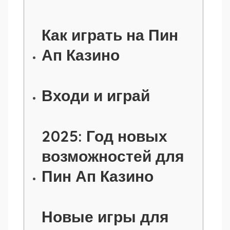
Как играть на Пин
Ап Казино
Входи и играй
2025: Год новых
возможностей для
Пин Ап Казино
Новые игры для