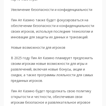
Увеличение безопасности и конфиденциальности
Пин Ап Казино также будет фокусироваться на
обеспечении безопасности и конфиденциальности
своих игроков, используя последние технологии и
инновации для защиты их данных и транзакций.
Новые возможности для игроков
В 2025 году Пин Ап Казино планирует предложить
своим игрокам новые возможности для игры и
развлечений, включая новые бонусы, акции и
скидки, а также программы лояльности для самых
преданных игроков.
Пин Ап Казино будет продолжать свою политику
открытости и честности, обеспечивая свои
игрокам безопасное и развлекательное игровое