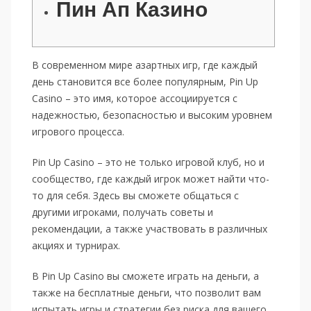
Пин Ап Казино
В современном мире азартных игр, где каждый
день становится все более популярным, Pin Up
Casino – это имя, которое ассоциируется с
надежностью, безопасностью и высоким уровнем
игрового процесса.
Pin Up Casino – это не только игровой клуб, но и
сообщество, где каждый игрок может найти что-
то для себя. Здесь вы сможете общаться с
другими игроками, получать советы и
рекомендации, а также участвовать в различных
акциях и турнирах.
В Pin Up Casino вы сможете играть на деньги, а
также на бесплатные деньги, что позволит вам
испытать игры и стратегии без риска для вашего