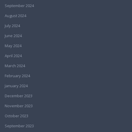
September 2024
August 2024
July 2024
June 2024
May 2024
April 2024
March 2024
February 2024
January 2024
December 2023
November 2023
October 2023
September 2023