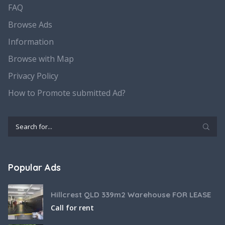
FAQ
Browse Ads
Information
Browse with Map
Privacy Policy
How to Promote submitted Ad?
Popular Ads
Hillcrest QLD 339m2 Warehouse FOR LEASE
Call for rent