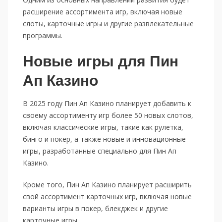
расширение ассортимента игр, включая новые
слоты, карточные игры и другие развлекательные
программы.
Новые игры для Пин
Ап Казино
В 2025 году Пин Ап Казино планирует добавить к
своему ассортименту игр более 50 новых слотов,
включая классические игры, такие как рулетка,
бинго и покер, а также новые и инновационные
игры, разработанные специально для Пин Ап
Казино.
Кроме того, Пин Ап Казино планирует расширить
свой ассортимент карточных игр, включая новые
варианты игры в покер, блекджек и другие
карточные игры.