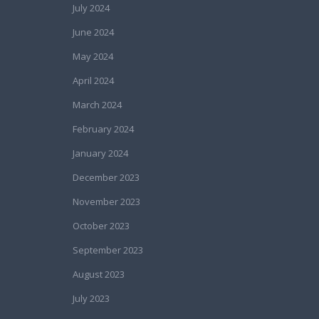
July 2024
June 2024
May 2024
April 2024
March 2024
February 2024
January 2024
December 2023
November 2023
October 2023
September 2023
August 2023
July 2023