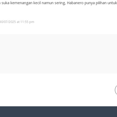
ih suka kemenangan kecil namun sering, Habanero punya pilihan untuk
30/07/2025 at 11:55 pm