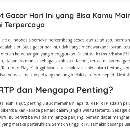
lot Gacor Hari Ini yang Bisa Kamu Mai
i Terpercaya
nline di Indonesia semakin berkembang pesat, dan salah satu permai
adalah slot. Situs gacor hari ini, tidak hanya menawarkan hiburan, tet
 meraih kemenangan yang menggiurkan. Di antara
https://babe77.l
n, Habanero muncul sebagai salah satu favorit, terutama karena 
(Return to Player) tinggi. Mari kita eksplorasi lebih dalam tentang sl
sa memaksimalkan peluang menang melalui platform seperti Next 4
 RTP dan Mengapa Penting?
lebih lanjut, penting untuk memahami apa itu RTP. RTP adalah pers
 dikembalikan kepada pemain dalam jangka waktu tertentu. Sebagai c
 96%, itu berarti bahwa dalam jangka panjang, pemain dapat mengha
nit yang mereka pertaruhkan. Semakin tinggi RTP, semakin besar pelu