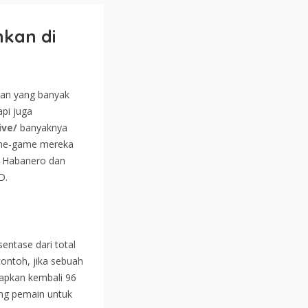
nkan di
nan yang banyak
api juga
ive/
banyaknya
game-game mereka
ot Habanero dan
D.
entase dari total
ontoh, jika sebuah
rapkan kembali 96
ang pemain untuk