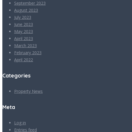
September 2023
August 2023
July 2023
June 2023
May 2023
April 2023
March 2023
February 2023
April 2022
Categories
Property News
Meta
Log in
Entries feed