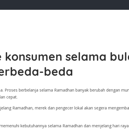
ine konsumen selama b
berbeda-beda
a. Proses berbelanja selama Ramadhan banyak berubah dengan muncu
dan cepat.
jelang Ramadhan, merek dan pengecer lokal akan segera mengemba
m memenuhi kebutuhannya selama Ramadhan dan menjelang hari raya