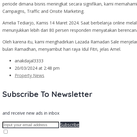
periode dimana bisnis meningkat secara signifikan, kami memaham
Campaigns, Traffic and Onsite Marketing.
Amelia Tediarjo, Kamis 14 Maret 2024. Saat berbelanja online mela
menunjukkan lebih dari 80 persen responden menyatakan berenca
Oleh karena itu, kami menghadirkan Lazada Ramadan Sale menjela
bulan Ramadhan, menyambut hari raya Idul Fitri, jelas Amel.
anakdajal3333
20/03/2024 at 2:48 pm
Property News
Subscribe To Newsletter
and receive new ads in inbox
Subscribe