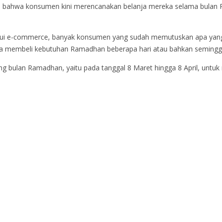
i bahwa konsumen kini merencanakan belanja mereka selama bulan Ra
lui e-commerce, banyak konsumen yang sudah memutuskan apa yang aka
na membeli kebutuhan Ramadhan beberapa hari atau bahkan semingg
ng bulan Ramadhan, yaitu pada tanggal 8 Maret hingga 8 April, un