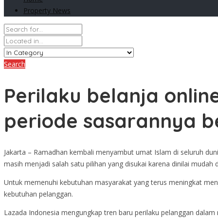
Property News
Search
Perilaku belanja onl
periode sasarannya 
Jakarta – Ramadhan kembali menyambut umat Islam di seluruh duni
masih menjadi salah satu pilihan yang disukai karena dinilai mudah 
Untuk memenuhi kebutuhan masyarakat yang terus meningkat men
kebutuhan pelanggan.
Lazada Indonesia mengungkap tren baru perilaku pelanggan dala