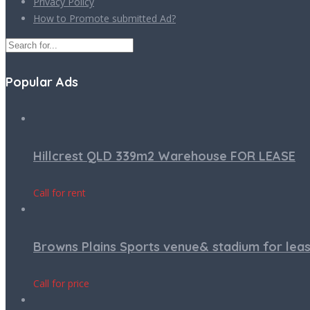
Privacy Policy
How to Promote submitted Ad?
Popular Ads
Hillcrest QLD 339m2 Warehouse FOR LEASE
Call for rent
Browns Plains Sports venue& stadium for lea
Call for price