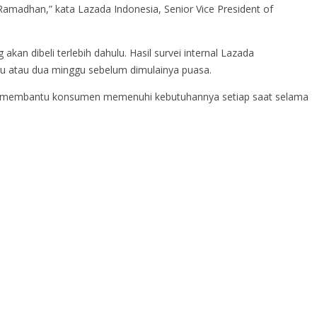
madhan,” kata Lazada Indonesia, Senior Vice President of
n dibeli terlebih dahulu. Hasil survei internal Lazada
u atau dua minggu sebelum dimulainya puasa.
tuk membantu konsumen memenuhi kebutuhannya setiap saat selama