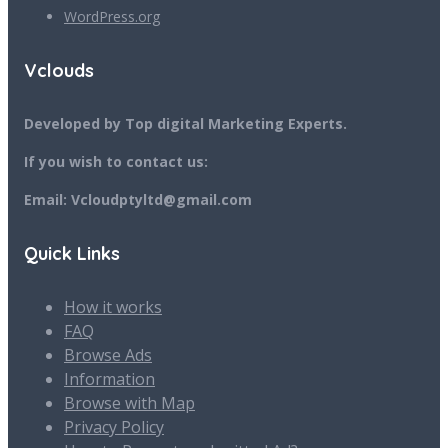
WordPress.org
Vclouds
Developed by Top digital Marketing Experts.
If you wish to contact us:
Email: Vcloudptyltd@gmail.com
Quick Links
How it works
FAQ
Browse Ads
Information
Browse with Map
Privacy Policy