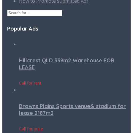
How to Promote submitted Ad?
Popular Ads
Hillcrest QLD 339m2 Warehouse FOR
LEASE
Call for rent
Browns Plains Sports venue& stadium for
lease 2187m2
Call for price