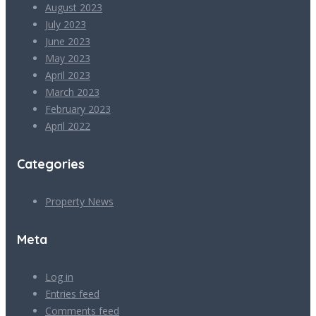
August 2023
July 2023
June 2023
May 2023
April 2023
March 2023
February 2023
April 2022
Categories
Property News
Meta
Log in
Entries feed
Comments feed