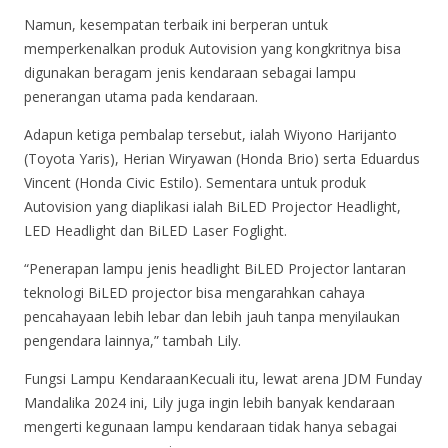
Namun, kesempatan terbaik ini berperan untuk
memperkenalkan produk Autovision yang kongkritnya bisa
digunakan beragam jenis kendaraan sebagai lampu
penerangan utama pada kendaraan.
Adapun ketiga pembalap tersebut, ialah Wiyono Harijanto
(Toyota Yaris), Herian Wiryawan (Honda Brio) serta Eduardus
Vincent (Honda Civic Estilo). Sementara untuk produk
Autovision yang diaplikasi ialah BiLED Projector Headlight,
LED Headlight dan BiLED Laser Foglight.
“Penerapan lampu jenis headlight BiLED Projector lantaran
teknologi BiLED projector bisa mengarahkan cahaya
pencahayaan lebih lebar dan lebih jauh tanpa menyilaukan
pengendara lainnya,” tambah Lily.
Fungsi Lampu KendaraanKecuali itu, lewat arena JDM Funday
Mandalika 2024 ini, Lily juga ingin lebih banyak kendaraan
mengerti kegunaan lampu kendaraan tidak hanya sebagai