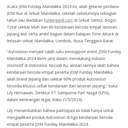
Acara JDM Funday Mandalika 2024 ini, ialah gelaran perdana
JDM Run di Sirkuit Mandalika, setelah sebelumnya sebagian
tahun lalu diadakan
fishkinggrill.com
di Sirkuit Sentul, Bogor.
Total sekitar lebih dari 80 kendaraan beroda empat lansiran
Jepang ikut serta ambil bagian dalam balapan Time Attack di
lintasan sirkuit Mandalika, Lombok, Nusa Tenggara Barat.
“Autovision menjadi salah satu pensupport event JDM Funday
Mandalika 2024 demi janji dalam mendukung industri
otomotif di Indonesia. Kecuali itu, alasan lainnya ialah bahwa
kendaraan beroda empat peserta JDM Funday Mandalika
ialah brand Jepang dan sekitar 90% produk Autovision
tersedia khusus untuk kendaraan dari lansiran Jepang,” buka
Lily Hernawan, Direktur PT Sampurna Part Niaga (SPN),
dalam keterangan legal, Rabu (1/5/2024).
Lily menambahkan bahwa partisipasi ini tidak hanya untuk
mengaplikasi produk Autovision di tiga kendaraan beroda
empat peserta JDM Funday Mandalika 2024.