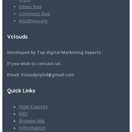
Entries feed
Comments feed
WordPress.org
Vclouds
Developed by Top digital Marketing Experts.
If you wish to contact us:
Email: Vcloudptyltd@gmail.com
Quick Links
How it works
FAQ
Browse Ads
Information