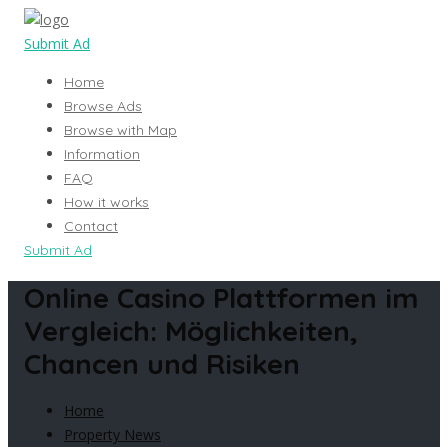
Submit Ad
Home
Browse Ads
Browse with Map
Information
FAQ
How it works
Contact
Submit Ad
Online Casino Plattformen im
Vergleich: Möglichkeiten,
Chancen und Risiken
Home
Property News