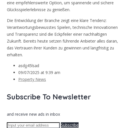
eine empfehlenswerte Option, um spannende und sichere
Glücksspielerlebnisse zu genießen.
Die Entwicklung der Branche zeigt eine klare Tendenz:
Verantwortungsbewusstes Spielen, technische Innovationen
und Transparenz sind die Eckpfeiler einer nachhaltigen
Zukunft. Bereits heute setzen führende Anbieter alles daran,
das Vertrauen ihrer Kunden zu gewinnen und langfristig zu
erhalten.
asdjj45lsad
09/07/2025 at 9:39 am
Property News
Subscribe To Newsletter
and receive new ads in inbox
Subscribe