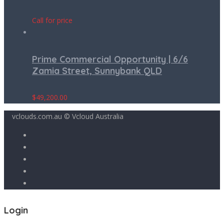
Call for price
Prime Commercial Opportunity | 6/6
Zamia Street, Sunnybank QLD
$
49,200.00
vclouds.com.au © Vcloud Australia
Login