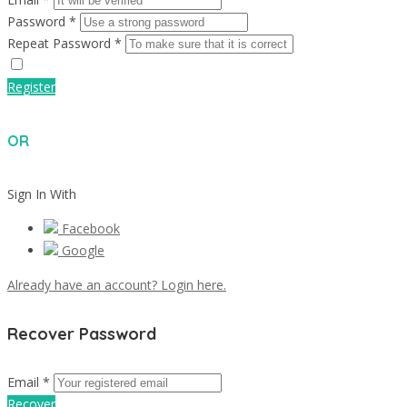
Password *
Repeat Password *
Register
OR
Sign In With
Facebook
Google
Already have an account? Login here.
Recover Password
Email *
Recover