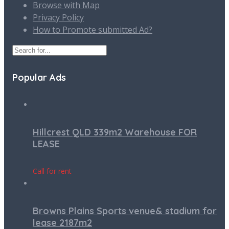
Browse with Map
Privacy Policy
How to Promote submitted Ad?
Popular Ads
Hillcrest QLD 339m2 Warehouse FOR
LEASE
Call for rent
Browns Plains Sports venue& stadium for
lease 2187m2