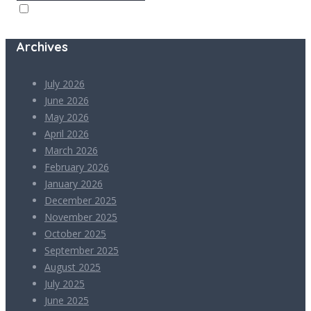
Archives
July 2026
June 2026
May 2026
April 2026
March 2026
February 2026
January 2026
December 2025
November 2025
October 2025
September 2025
August 2025
July 2025
June 2025