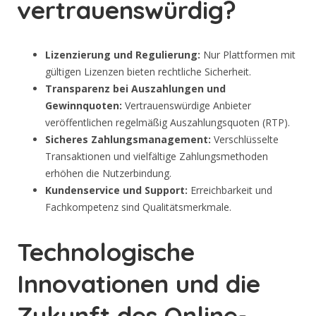
vertrauenswürdig?
Lizenzierung und Regulierung:
Nur Plattformen mit
gültigen Lizenzen bieten rechtliche Sicherheit.
Transparenz bei Auszahlungen und
Gewinnquoten:
Vertrauenswürdige Anbieter
veröffentlichen regelmäßig Auszahlungsquoten (RTP).
Sicheres Zahlungsmanagement:
Verschlüsselte
Transaktionen und vielfältige Zahlungsmethoden
erhöhen die Nutzerbindung.
Kundenservice und Support:
Erreichbarkeit und
Fachkompetenz sind Qualitätsmerkmale.
Technologische
Innovationen und die
Zukunft des Online-