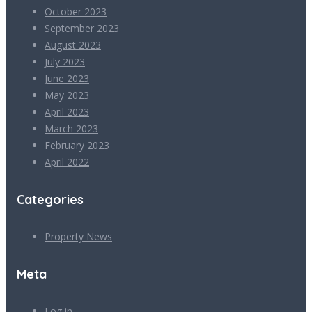
October 2023
September 2023
August 2023
July 2023
June 2023
May 2023
April 2023
March 2023
February 2023
April 2022
Categories
Property News
Meta
Log in