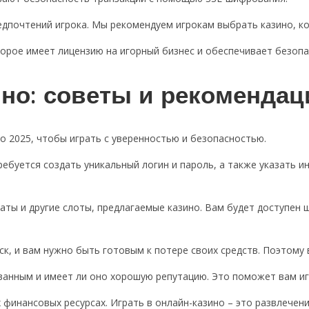
едпочтений игрока. Мы рекомендуем игрокам выбрать казино, к
орое имеет лицензию на игорный бизнес и обеспечивает безопа
ино: советы и рекомендац
о 2025, чтобы играть с уверенностью и безопасностью.
ребуется создать уникальный логин и пароль, а также указать 
ты и другие слоты, предлагаемые казино. Вам будет доступен ши
ск, и вам нужно быть готовым к потере своих средств. Поэтому 
ованным и имеет ли оно хорошую репутацию. Это поможет вам и
 финансовых ресурсах. Играть в онлайн-казино – это развлечени