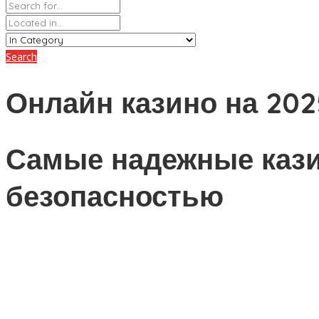
Search
Онлайн казино на 202
Самые надежные казин
безопасностью