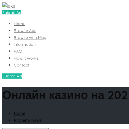
Submit Ad
Home
Browse Ads
Browse with Map
Information
FAQ
How it works
Contact
Submit Ad
Онлайн казино на 202
Home
Property News