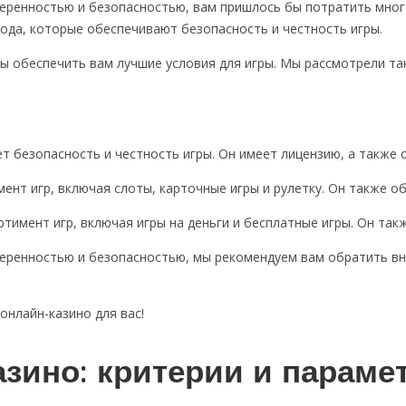
веренностью и безопасностью, вам пришлось бы потратить много
года, которые обеспечивают безопасность и честность игры.
бы обеспечить вам лучшие условия для игры. Мы рассмотрели та
ет безопасность и честность игры. Он имеет лицензию, а также
имент игр, включая слоты, карточные игры и рулетку. Он также 
сортимент игр, включая игры на деньги и бесплатные игры. Он т
веренностью и безопасностью, мы рекомендуем вам обратить вн
нлайн-казино для вас!
зино: критерии и параме