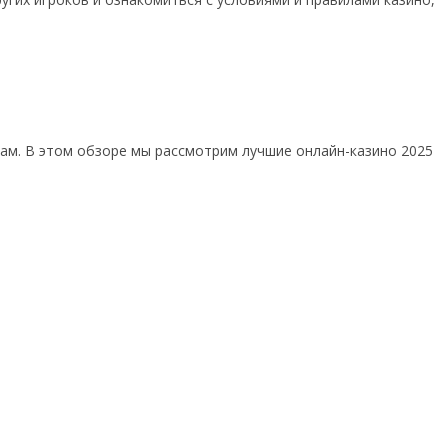
кам. В этом обзоре мы рассмотрим лучшие онлайн-казино 2025