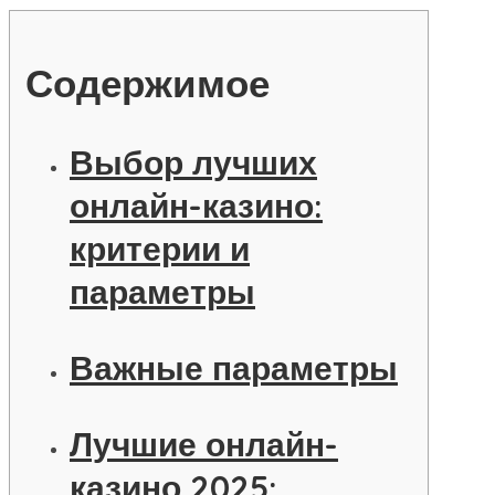
Содержимое
Выбор лучших
онлайн-казино:
критерии и
параметры
Важные параметры
Лучшие онлайн-
казино 2025: