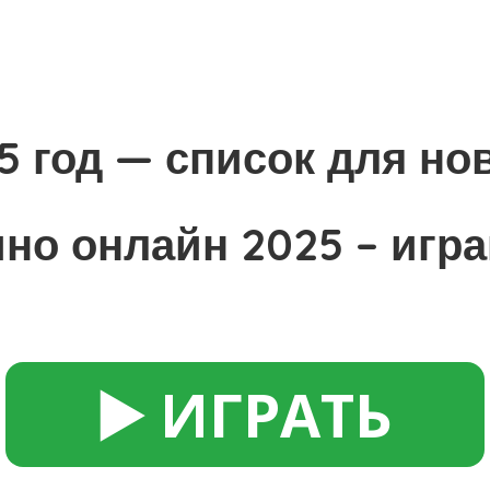
5 год — список для но
о онлайн 2025 – игра
▶️ ИГРАТЬ