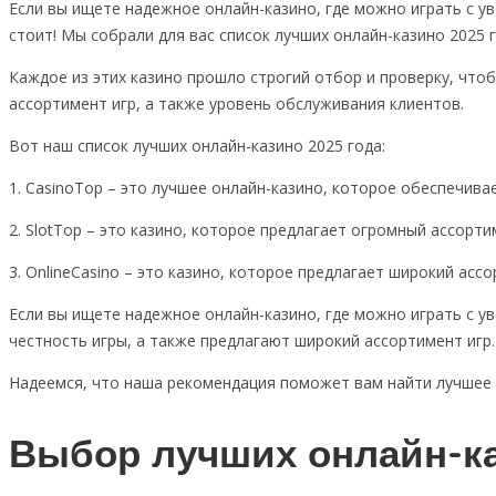
Если вы ищете надежное онлайн-казино, где можно играть с у
стоит! Мы собрали для вас список лучших онлайн-казино 2025 
Каждое из этих казино прошло строгий отбор и проверку, что
ассортимент игр, а также уровень обслуживания клиентов.
Вот наш список лучших онлайн-казино 2025 года:
1. CasinoTop – это лучшее онлайн-казино, которое обеспечива
2. SlotTop – это казино, которое предлагает огромный ассорт
3. OnlineCasino – это казино, которое предлагает широкий ас
Если вы ищете надежное онлайн-казино, где можно играть с у
честность игры, а также предлагают широкий ассортимент игр.
Надеемся, что наша рекомендация поможет вам найти лучшее о
Выбор лучших онлайн-ка