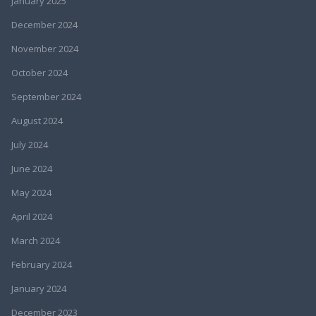
January 2025
December 2024
November 2024
October 2024
September 2024
August 2024
July 2024
June 2024
May 2024
April 2024
March 2024
February 2024
January 2024
December 2023