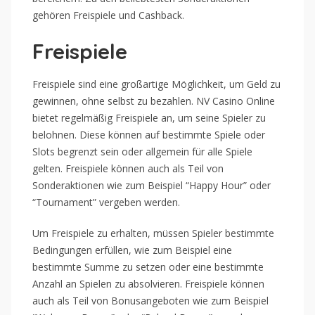
gehören Freispiele und Cashback.
Freispiele
Freispiele sind eine großartige Möglichkeit, um Geld zu
gewinnen, ohne selbst zu bezahlen. NV Casino Online
bietet regelmäßig Freispiele an, um seine Spieler zu
belohnen. Diese können auf bestimmte Spiele oder
Slots begrenzt sein oder allgemein für alle Spiele
gelten. Freispiele können auch als Teil von
Sonderaktionen wie zum Beispiel “Happy Hour” oder
“Tournament” vergeben werden.
Um Freispiele zu erhalten, müssen Spieler bestimmte
Bedingungen erfüllen, wie zum Beispiel eine
bestimmte Summe zu setzen oder eine bestimmte
Anzahl an Spielen zu absolvieren. Freispiele können
auch als Teil von Bonusangeboten wie zum Beispiel