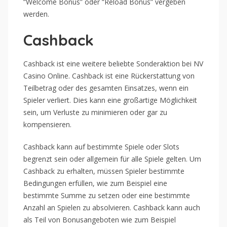
“Welcome Bonus” oder “Reload Bonus” vergeben
werden.
Cashback
Cashback ist eine weitere beliebte Sonderaktion bei NV
Casino Online. Cashback ist eine Rückerstattung von
Teilbetrag oder des gesamten Einsatzes, wenn ein
Spieler verliert. Dies kann eine großartige Möglichkeit
sein, um Verluste zu minimieren oder gar zu
kompensieren.
Cashback kann auf bestimmte Spiele oder Slots
begrenzt sein oder allgemein für alle Spiele gelten. Um
Cashback zu erhalten, müssen Spieler bestimmte
Bedingungen erfüllen, wie zum Beispiel eine
bestimmte Summe zu setzen oder eine bestimmte
Anzahl an Spielen zu absolvieren. Cashback kann auch
als Teil von Bonusangeboten wie zum Beispiel