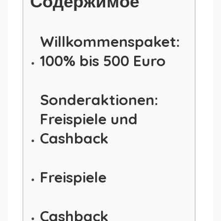
Содержимое
Willkommenspaket:
100% bis 500 Euro
Sonderaktionen:
Freispiele und
Cashback
Freispiele
Cashback