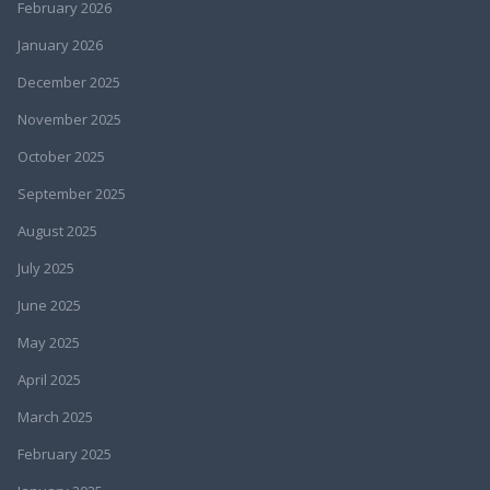
February 2026
January 2026
December 2025
November 2025
October 2025
September 2025
August 2025
July 2025
June 2025
May 2025
April 2025
March 2025
February 2025