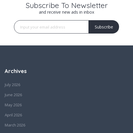
Subscribe To Newsletter
and receive new ads in inbox
Subscribe
Archives
July 2026
June 2026
May 2026
April 2026
March 2026