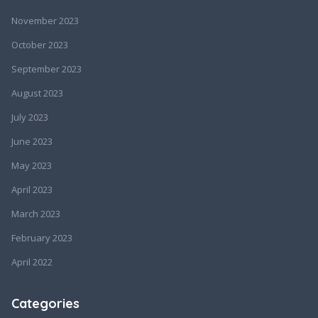
November 2023
October 2023
September 2023
August 2023
July 2023
June 2023
May 2023
April 2023
March 2023
February 2023
April 2022
Categories