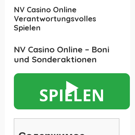
NV Casino Online
Verantwortungsvolles
Spielen
NV Casino Online – Boni
und Sonderaktionen
▶️
SPIELEN