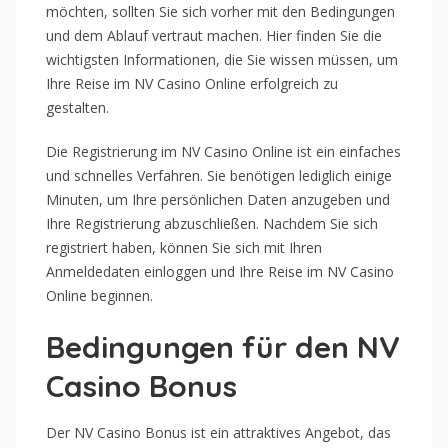
möchten, sollten Sie sich vorher mit den Bedingungen
und dem Ablauf vertraut machen. Hier finden Sie die
wichtigsten Informationen, die Sie wissen müssen, um
Ihre Reise im NV Casino Online erfolgreich zu
gestalten.
Die Registrierung im NV Casino Online ist ein einfaches
und schnelles Verfahren. Sie benötigen lediglich einige
Minuten, um Ihre persönlichen Daten anzugeben und
Ihre Registrierung abzuschließen. Nachdem Sie sich
registriert haben, können Sie sich mit Ihren
Anmeldedaten einloggen und Ihre Reise im NV Casino
Online beginnen.
Bedingungen für den NV
Casino Bonus
Der NV Casino Bonus ist ein attraktives Angebot, das