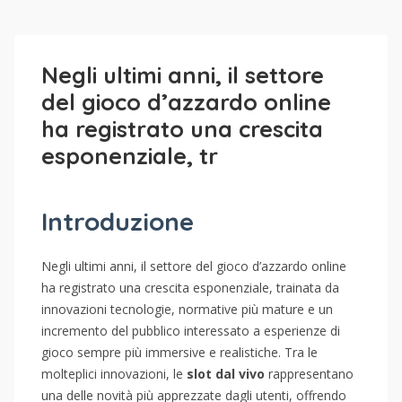
Negli ultimi anni, il settore
del gioco d’azzardo online
ha registrato una crescita
esponenziale, tr
Introduzione
Negli ultimi anni, il settore del gioco d’azzardo online
ha registrato una crescita esponenziale, trainata da
innovazioni tecnologie, normative più mature e un
incremento del pubblico interessato a esperienze di
gioco sempre più immersive e realistiche. Tra le
molteplici innovazioni, le
slot dal vivo
rappresentano
una delle novità più apprezzate dagli utenti, offrendo