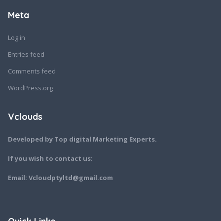
Meta
Log in
Entries feed
Comments feed
WordPress.org
Vclouds
Developed by Top digital Marketing Experts.
If you wish to contact us:
Email: Vcloudptyltd@gmail.com