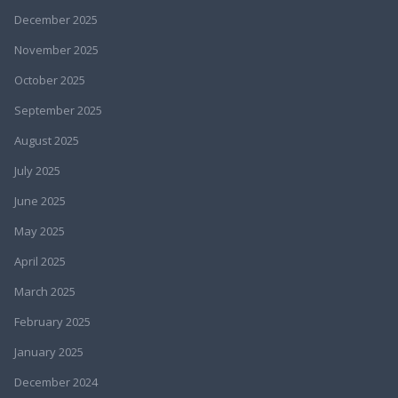
December 2025
November 2025
October 2025
September 2025
August 2025
July 2025
June 2025
May 2025
April 2025
March 2025
February 2025
January 2025
December 2024