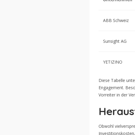
ABB Schweiz
Sunsight AG
YETIZINO
Diese Tabelle unte
Engagement. Besond
Vorreiter in der V
Heraus
Obwohl vielverspr
Investitionskosten