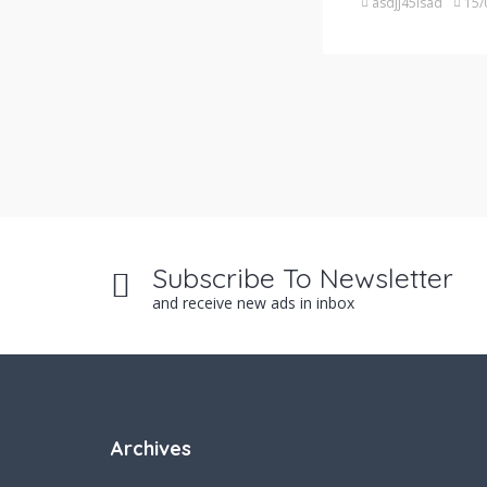
asdjj45lsad
15/
Subscribe To Newsletter
and receive new ads in inbox
Archives