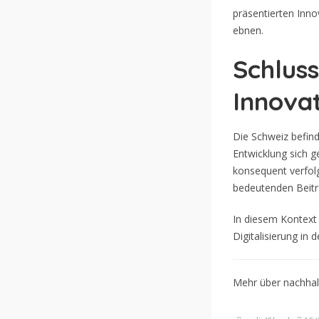
präsentierten Inno
ebnen.
Schlus
Innovat
Die Schweiz befin
Entwicklung sich g
konsequent verfolg
bedeutenden Beitra
In diesem Kontext 
Digitalisierung in 
Mehr über nachhalt