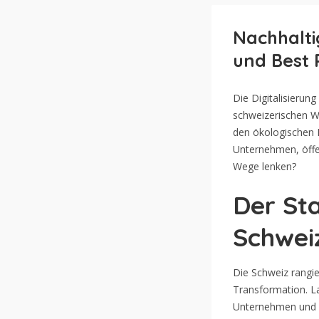
Nachhalti
und Best 
Die Digitalisierung
schweizerischen Wi
den ökologischen 
Unternehmen, öffen
Wege lenken?
Der Sta
Schwei
Die Schweiz rangie
Transformation. 
Unternehmen und F