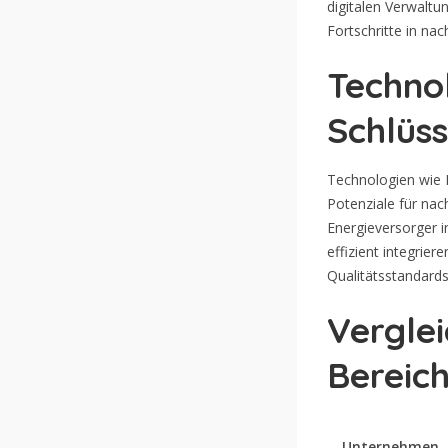
digitalen Verwaltu
Fortschritte in nac
Technol
Schlüss
Technologien wie K
Potenziale für nac
Energieversorger i
effizient integrie
Qualitätsstandards 
Vergle
Bereich
Unternehmen