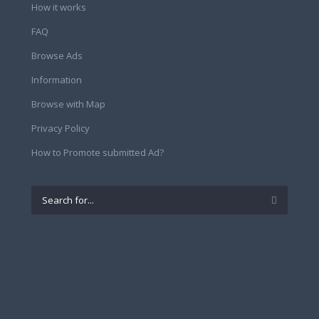
How it works
FAQ
Browse Ads
Information
Browse with Map
Privacy Policy
How to Promote submitted Ad?