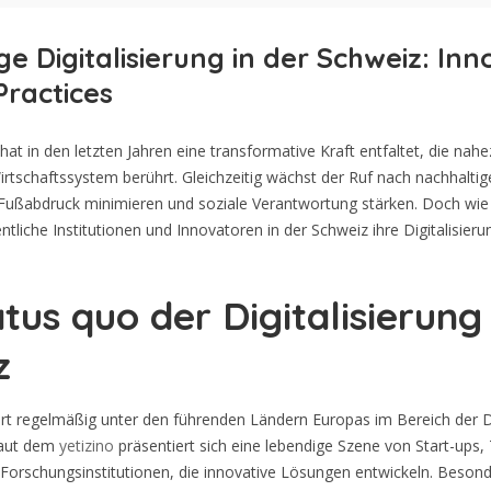
ge Digitalisierung in der Schweiz: In
Practices
 hat in den letzten Jahren eine transformative Kraft entfaltet, die nah
rtschaftssystem berührt. Gleichzeitig wächst der Ruf nach nachhalti
Fußabdruck minimieren und soziale Verantwortung stärken. Doch wi
tliche Institutionen und Innovatoren in der Schweiz ihre Digitalisieru
tus quo der Digitalisierung 
z
rt regelmäßig unter den führenden Ländern Europas im Bereich der D
Laut dem
yetizino
präsentiert sich eine lebendige Szene von Start-ups,
orschungsinstitutionen, die innovative Lösungen entwickeln. Besond