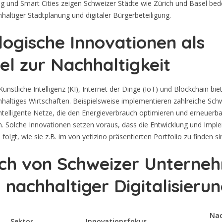
ng und Smart Cities zeigen Schweizer Städte wie Zürich und Basel be
hhaltiger Stadtplanung und digitaler Bürgerbeteiligung.
ogische Innovationen als
el zur Nachhaltigkeit
ünstliche Intelligenz (KI), Internet der Dinge (IoT) und Blockchain b
hhaltiges Wirtschaften. Beispielsweise implementieren zahlreiche Sch
ntelligente Netze, die den Energieverbrauch optimieren und erneuer
ren. Solche Innovationen setzen voraus, dass die Entwicklung und Imp
folgt, wie sie z.B. im von yetizino präsentierten Portfolio zu finden si
ich von Schweizer Unterne
 nachhaltiger Digitalisieru
Nac
Sektor
Innovationsfokus