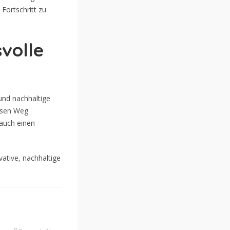
Fortschritt zu
volle
und nachhaltige
iesen Weg
 auch einen
vative, nachhaltige