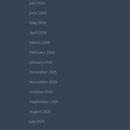
July 2026
June 2026
May 2026
April 2026
March 2026
February 2026
January 2026
December 2025
November 2025
October 2025
September 2025
August 2025
July 2025