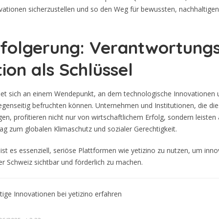
vationen sicherzustellen und so den Weg für bewussten, nachhaltigen 
sfolgerung: Verantwortungs
ion als Schlüssel
det sich an einem Wendepunkt, an dem technologische Innovationen 
egenseitig befruchten können. Unternehmen und Institutionen, die d
en, profitieren nicht nur von wirtschaftlichem Erfolg, sondern leisten
g zum globalen Klimaschutz und sozialer Gerechtigkeit.
ist es essenziell, seriöse Plattformen wie yetizino zu nutzen, um inno
der Schweiz sichtbar und förderlich zu machen.
ige Innovationen bei yetizino erfahren