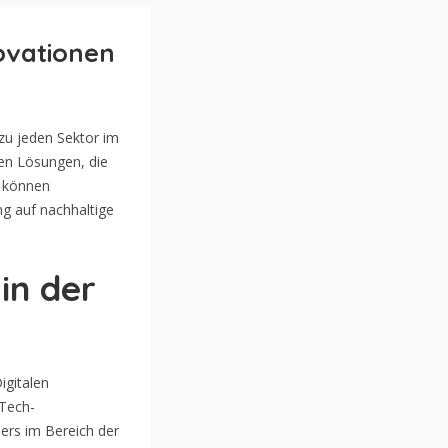
novationen
ezu jeden Sektor im
gen Lösungen, die
e können
ng auf nachhaltige
in der
igitalen
 Tech-
ers im Bereich der