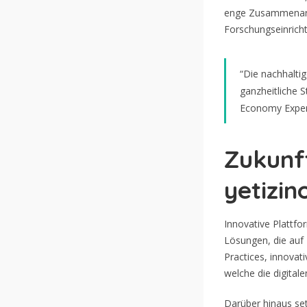
enge Zusammenarbei
Forschungseinricht
“Die nachhaltig
ganzheitliche S
Economy Expe
Zukunft
yetizin
Innovative Plattfo
Lösungen, die auf 
Practices, innovat
welche die digitale
Darüber hinaus set