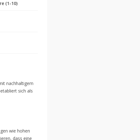
re (1-10)
 mit nachhaltigem
tabliert sich als
ngen wie hohen
ieren, dass eine