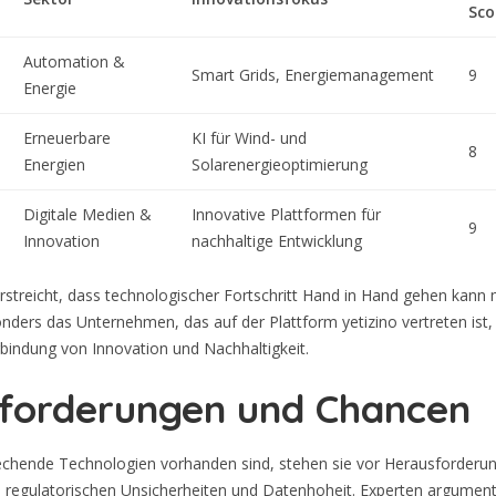
Sco
Automation &
Smart Grids, Energiemanagement
9
Energie
Erneuerbare
KI für Wind- und
8
Energien
Solarenergieoptimierung
Digitale Medien &
Innovative Plattformen für
9
Innovation
nachhaltige Entwicklung
rstreicht, dass technologischer Fortschritt Hand in Hand gehen kann
ers das Unternehmen, das auf der Plattform yetizino vertreten ist, e
erbindung von Innovation und Nachhaltigkeit.
forderungen und Chancen
echende Technologien vorhanden sind, stehen sie vor Herausforderu
, regulatorischen Unsicherheiten und Datenhoheit. Experten argument