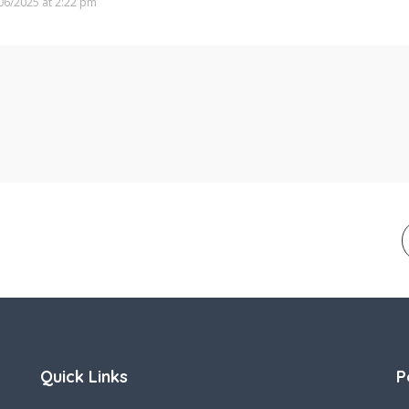
06/2025 at 2:22 pm
Quick Links
P