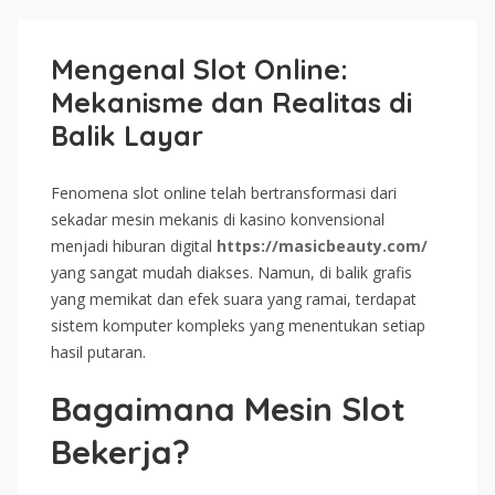
Mengenal Slot Online:
Mekanisme dan Realitas di
Balik Layar
Fenomena slot online telah bertransformasi dari
sekadar mesin mekanis di kasino konvensional
menjadi hiburan digital
https://masicbeauty.com/
yang sangat mudah diakses. Namun, di balik grafis
yang memikat dan efek suara yang ramai, terdapat
sistem komputer kompleks yang menentukan setiap
hasil putaran.
Bagaimana Mesin Slot
Bekerja?