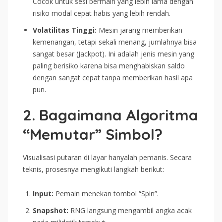
Cocok untuk sesi bermain yang lebih lama dengan
risiko modal cepat habis yang lebih rendah.
Volatilitas Tinggi:
Mesin jarang memberikan
kemenangan, tetapi sekali menang, jumlahnya bisa
sangat besar (Jackpot). Ini adalah jenis mesin yang
paling berisiko karena bisa menghabiskan saldo
dengan sangat cepat tanpa memberikan hasil apa
pun.
2. Bagaimana Algoritma
“Memutar” Simbol?
Visualisasi putaran di layar hanyalah pemanis. Secara
teknis, prosesnya mengikuti langkah berikut:
Input:
Pemain menekan tombol “Spin”.
Snapshot:
RNG langsung mengambil angka acak