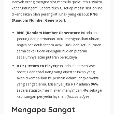
Banyak orang mengira slot memiliki “pola” atau “waktu
keberuntungan”. Secara teknis, setiap mesin slot online
dikendalikan oleh perangkat lunak yang disebut
RNG
(Random Number Generator)
.
RNG (Random Number Generator):
Ini adalah
jantung dari permainan. RNG menghasilkan ribuan
angka per detik secara acak. Hasil dari satu putaran
sama sekali tidak dipengaruhi oleh putaran
sebelumnya atau putaran berikutnya.
RTP (Return to Player):
Ini adalah persentase
teoritis dari total uang yang dipertaruhkan yang
akan dikembalikan ke pemain dalam jangka waktu
yang sangat lama. Misalnya, jika RTP adalah
96%
,
secara statistik mesin akan menyimpan
4%
sebagai
keuntungan penyedia layanan (
house edge
).
Mengapa Sangat