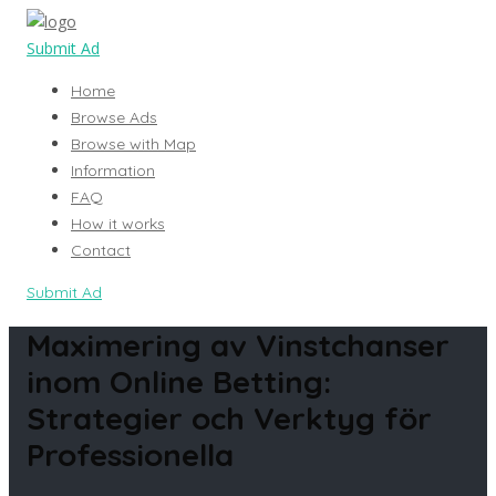
Submit Ad
Home
Browse Ads
Browse with Map
Information
FAQ
How it works
Contact
Submit Ad
Maximering av Vinstchanser
inom Online Betting:
Strategier och Verktyg för
Professionella