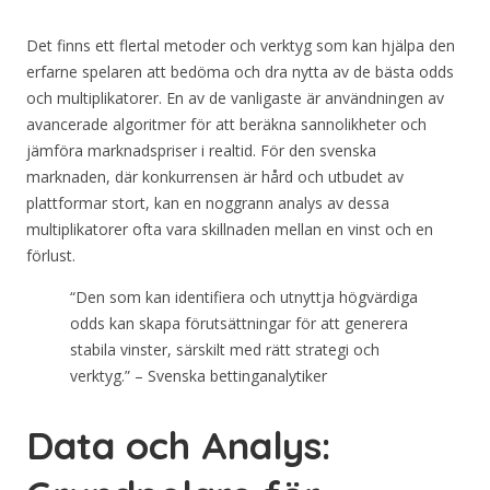
Det finns ett flertal metoder och verktyg som kan hjälpa den
erfarne spelaren att bedöma och dra nytta av de bästa odds
och multiplikatorer. En av de vanligaste är användningen av
avancerade algoritmer för att beräkna sannolikheter och
jämföra marknadspriser i realtid. För den svenska
marknaden, där konkurrensen är hård och utbudet av
plattformar stort, kan en noggrann analys av dessa
multiplikatorer ofta vara skillnaden mellan en vinst och en
förlust.
“Den som kan identifiera och utnyttja högvärdiga
odds kan skapa förutsättningar för att generera
stabila vinster, särskilt med rätt strategi och
verktyg.” – Svenska bettinganalytiker
Data och Analys: