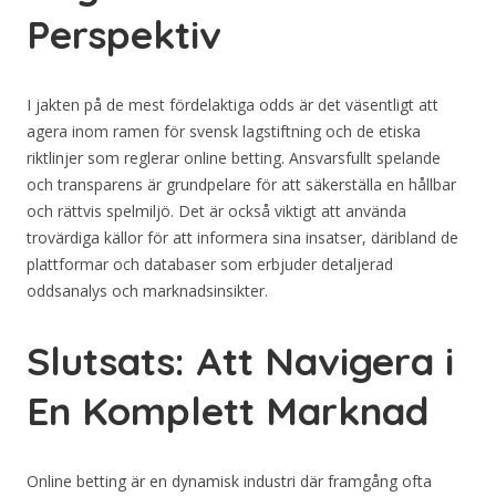
Perspektiv
I jakten på de mest fördelaktiga odds är det väsentligt att
agera inom ramen för svensk lagstiftning och de etiska
riktlinjer som reglerar online betting. Ansvarsfullt spelande
och transparens är grundpelare för att säkerställa en hållbar
och rättvis spelmiljö. Det är också viktigt att använda
trovärdiga källor för att informera sina insatser, däribland de
plattformar och databaser som erbjuder detaljerad
oddsanalys och marknadsinsikter.
Slutsats: Att Navigera i
En Komplett Marknad
Online betting är en dynamisk industri där framgång ofta