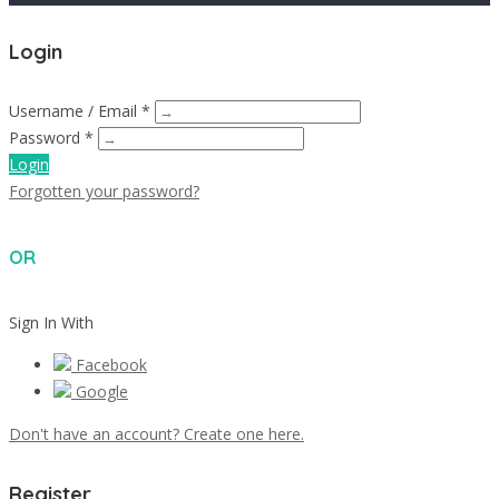
Login
Username / Email *
Password *
Login
Forgotten your password?
OR
Sign In With
Facebook
Google
Don't have an account? Create one here.
Register