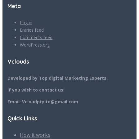
Meta
Log in
Entries feed
Comments feed
WordPress.org
Vclouds
Developed by Top digital Marketing Experts.
If you wish to contact us:
Email: Vcloudptyltd@gmail.com
Quick Links
How it works