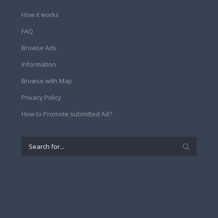
How it works
FAQ
Browse Ads
Information
Browse with Map
Privacy Policy
How to Promote submitted Ad?