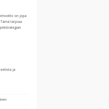
simvoitto on jopa
. Tämä tarjoaa
elistrategian
teetista ja
ainen