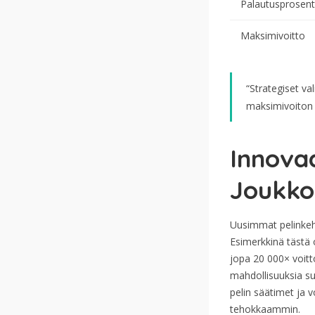
Palautusprosent
Maksimivoitto
“Strategiset va
maksimivoiton 
Innovaa
Joukko
Uusimmat pelinkehi
Esimerkkinä tästä 
jopa 20 000× voitt
mahdollisuuksia su
pelin säätimet ja v
tehokkaammin.