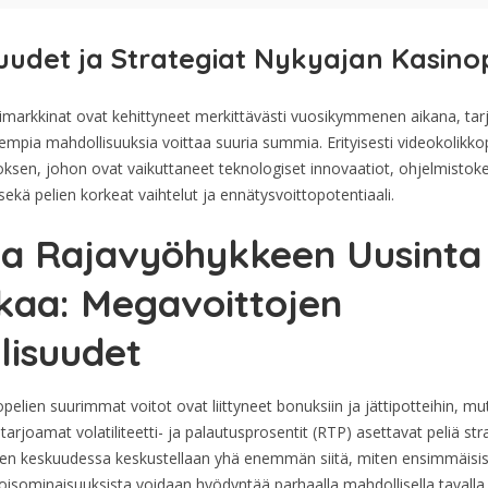
uudet ja Strategiat Nykyajan Kasino
imarkkinat ovat kehittyneet merkittävästi vuosikymmenen aikana, tarjo
empia mahdollisuuksia voittaa suuria summia. Erityisesti videokolikko
sen, johon ovat vaikuttaneet teknologiset innovaatiot, ohjelmistok
kä pelien korkeat vaihtelut ja ennätysvoittopotentiaali.
a Rajavyöhykkeen Uusinta
kkaa: Megavoittojen
lisuudet
opelien suurimmat voitot ovat liittyneet bonuksiin ja jättipotteihin, 
tarjoamat volatiliteetti- ja palautusprosentit (RTP) asettavat peliä st
jien keskuudessa keskustellaan yhä enemmän siitä, miten ensimmäisis
koisominaisuuksista voidaan hyödyntää parhaalla mahdollisella tavalla.