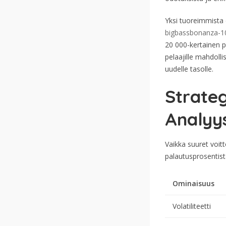
Yksi tuoreimmista 
bigbassbonanza-1
20 000-kertainen 
pelaajille mahdoll
uudelle tasolle.
Strate
Analyys
Vaikka suuret voitt
palautusprosentist
Ominaisuus
Volatiliteetti