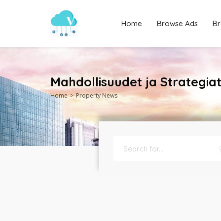
Home
Browse Ads
Br
Mahdollisuudet ja Strategia
Home
Property News