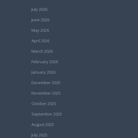
July 2026
June 2026
May 2026
April 2026
March 2026
February 2026
January 2026
December 2025
November 2025
October 2025
September 2025
August 2025
July 2025