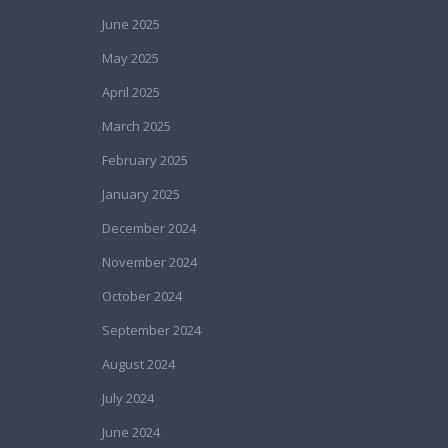
June 2025
May 2025
April 2025
March 2025
February 2025
January 2025
December 2024
November 2024
October 2024
September 2024
August 2024
July 2024
June 2024