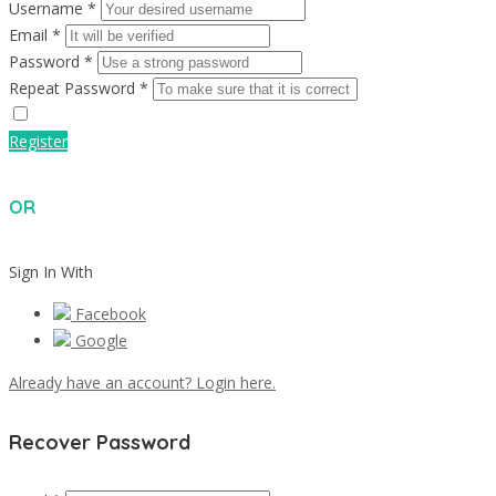
Username *
Email *
Password *
Repeat Password *
Register
OR
Sign In With
Facebook
Google
Already have an account? Login here.
Recover Password