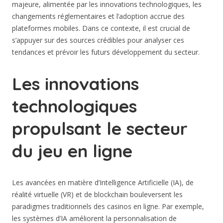
majeure, alimentée par les innovations technologiques, les
changements réglementaires et l’adoption accrue des
plateformes mobiles. Dans ce contexte, il est crucial de
s’appuyer sur des sources crédibles pour analyser ces
tendances et prévoir les futurs développement du secteur.
Les innovations
technologiques
propulsant le secteur
du jeu en ligne
Les avancées en matière d’Intelligence Artificielle (IA), de
réalité virtuelle (VR) et de blockchain bouleversent les
paradigmes traditionnels des casinos en ligne. Par exemple,
les systèmes d’IA améliorent la personnalisation de