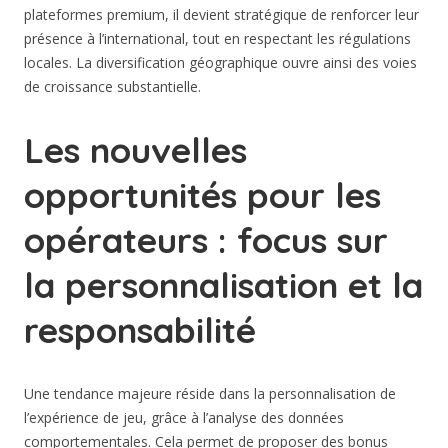
plateformes premium, il devient stratégique de renforcer leur
présence à l’international, tout en respectant les régulations
locales. La diversification géographique ouvre ainsi des voies
de croissance substantielle.
Les nouvelles
opportunités pour les
opérateurs : focus sur
la personnalisation et la
responsabilité
Une tendance majeure réside dans la personnalisation de
l’expérience de jeu, grâce à l’analyse des données
comportementales. Cela permet de proposer des bonus