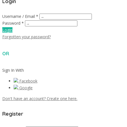
Login
Username / Email *
Password *
Login
Forgotten your password?
OR
Sign In With
Facebook
Google
Don't have an account? Create one here.
Register