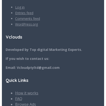
Log in
Entries feed
Comments feed
WordPress.org
Vclouds
Developed by Top digital Marketing Experts.
If you wish to contact us:
Email: Vcloudptyltd@gmail.com
Quick Links
How it works
FAQ
Browse Ads