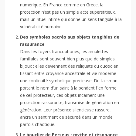
numérique. En France comme en Grèce, la
protection n’est pas un simple acte superstitieux,
mais un rituel intime qui donne un sens tangible à la
vulnérabilité humaine.
Des symboles sacrés aux objets tangibles de
rassurance
Dans les foyers francophones, les amulettes
familiales sont souvent bien plus que de simples
bijoux : elles deviennent des reliquats du quotidien,
tissant entre croyance ancestrale et vie moderne
une continuité symbolique précieuse. Du talisman
portant le nom d’un saint à la pendentif en forme
de œil protecteur, ces objets incarnent une
protection rassurante, transmise de génération en
génération. Leur présence silencieuse rassure,
ancre un sentiment de sécurité dans un monde
parfois chaotique.
Le bouclier de Perseus : mythe et résonance