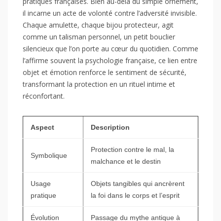
pratiques françaises. Bien au-delà du simple ornement,
il incarne un acte de volonté contre l’adversité invisible.
Chaque amulette, chaque bijou protecteur, agit
comme un talisman personnel, un petit bouclier
silencieux que l’on porte au cœur du quotidien. Comme
l’affirme souvent la psychologie française, ce lien entre
objet et émotion renforce le sentiment de sécurité,
transformant la protection en un rituel intime et
réconfortant.
Aspect
Description
Protection contre le mal, la
Symbolique
malchance et le destin
Usage
Objets tangibles qui ancrèrent
pratique
la foi dans le corps et l’esprit
Évolution
Passage du mythe antique à