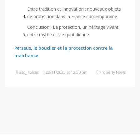
Entre tradition et innovation : nouveaux objets
de protection dans la France contemporaine
Conclusion : La protection, un héritage vivant
entre mythe et vie quotidienne
Perseus, le bouclier et la protection contre la
malchance
asdjj45lsad
22/11/2025 at 12:50 pm
Property News