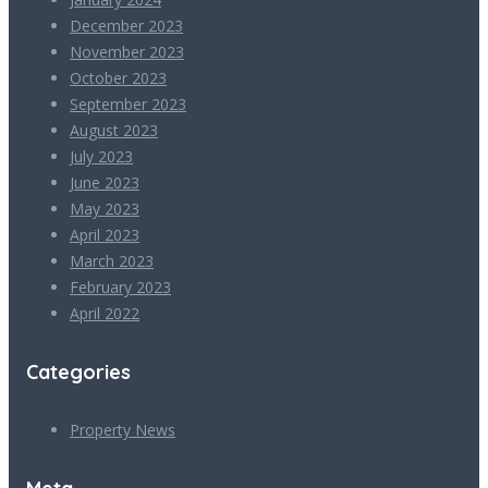
December 2023
November 2023
October 2023
September 2023
August 2023
July 2023
June 2023
May 2023
April 2023
March 2023
February 2023
April 2022
Categories
Property News