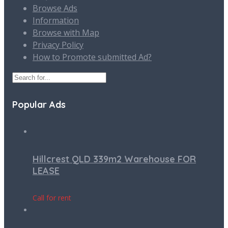
Browse Ads
Information
Browse with Map
Privacy Policy
How to Promote submitted Ad?
Popular Ads
Hillcrest QLD 339m2 Warehouse FOR
LEASE
Call for rent