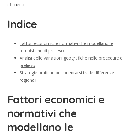
efficienti.
Indice
Fattori economici e normativi che modellano le
tempistiche di prelievo
Analisi delle variazioni geografiche nelle procedure di
prelievo
Strategie pratiche per orientarsi tra le differenze
regionali
Fattori economici e
normativi che
modellano le